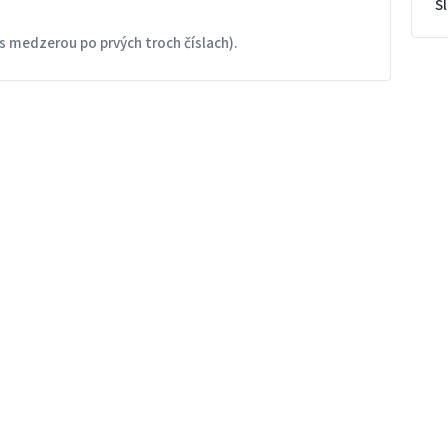
S
s medzerou po prvých troch číslach).