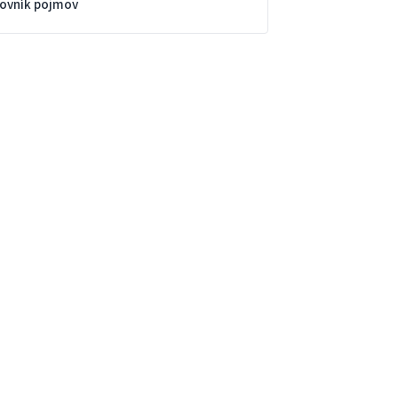
lovník pojmov