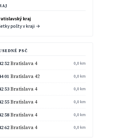
RAJ
atislavský kraj
etky pošty v kraji →
USEDNÉ PSČ
42 52
Bratislava 4
0,0 km
44 01
Bratislava 42
0,0 km
42 53
Bratislava 4
0,0 km
42 55
Bratislava 4
0,0 km
42 58
Bratislava 4
0,0 km
42 62
Bratislava 4
0,0 km