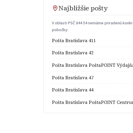
Najbližšie pošty
V oblasti PSČ 844 54 nemáme priradenú konkré
pobočky:
Pošta Bratislava 411
Pošta Bratislava 42
Pošta Bratislava PoštaPOINT Výdajň
Pošta Bratislava 47
Pošta Bratislava 44
Pošta Bratislava PoštaPOINT Centr