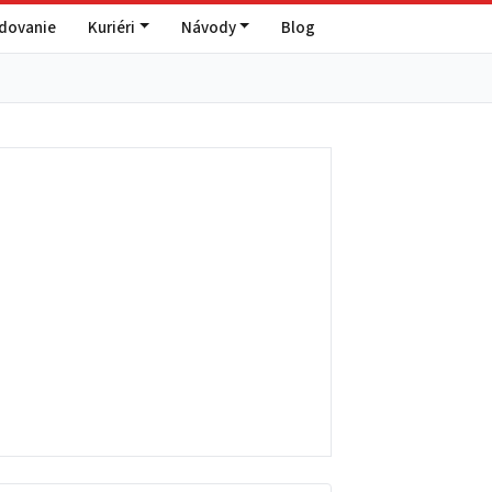
edovanie
Kuriéri
Návody
Blog