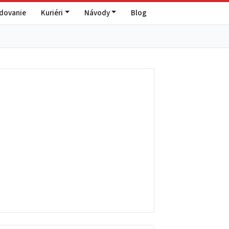
edovanie
Kuriéri
Návody
Blog