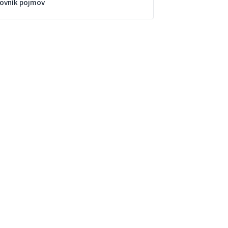
lovník pojmov