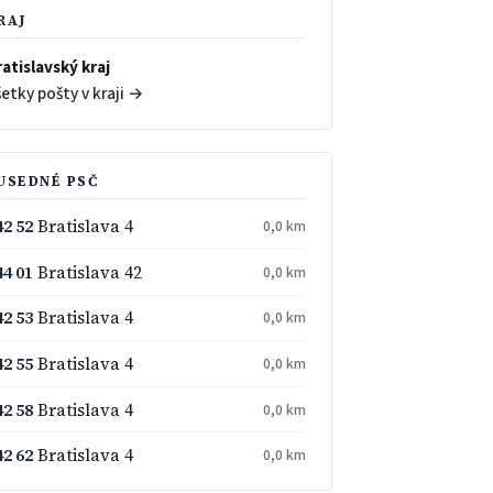
RAJ
atislavský kraj
etky pošty v kraji →
USEDNÉ PSČ
42 52
Bratislava 4
0,0 km
44 01
Bratislava 42
0,0 km
42 53
Bratislava 4
0,0 km
42 55
Bratislava 4
0,0 km
42 58
Bratislava 4
0,0 km
42 62
Bratislava 4
0,0 km