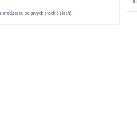
S
s medzerou po prvých troch číslach).