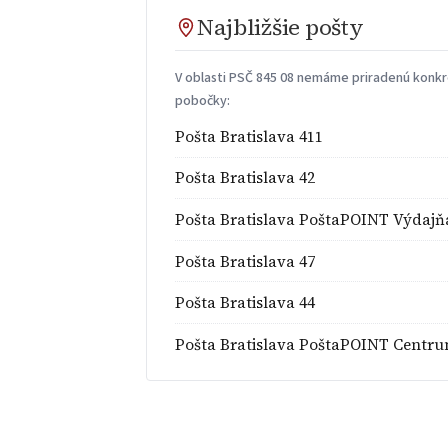
Najbližšie pošty
V oblasti PSČ 845 08 nemáme priradenú konkré
pobočky:
Pošta Bratislava 411
Pošta Bratislava 42
Pošta Bratislava PoštaPOINT Výdajň
Pošta Bratislava 47
Pošta Bratislava 44
Pošta Bratislava PoštaPOINT Centr