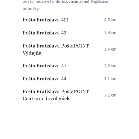
poštu (môže ísť o doručovaciu zónu). Najbližšie
pobočky:
Pošta Bratislava 411
0,5 km
Pošta Bratislava 42
1,4 km
Pošta Bratislava PoštaPOINT
1,6 km
Výdajňa
Pošta Bratislava 47
2,0 km
Pošta Bratislava 44
3,1 km
Pošta Bratislava PoštaPOINT
3,2 km
Centrum dovoleniek