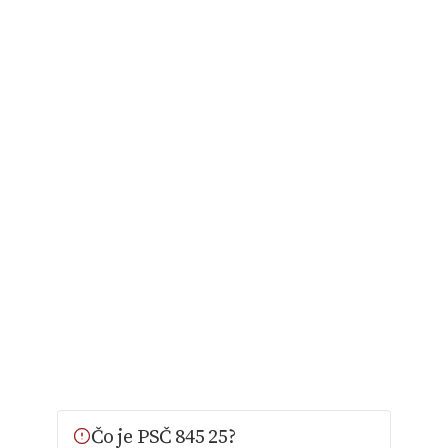
Čo je PSČ 845 25?