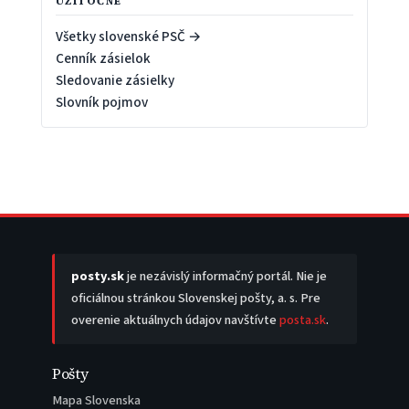
UŽITOČNÉ
Všetky slovenské PSČ →
Cenník zásielok
Sledovanie zásielky
Slovník pojmov
posty.sk
je nezávislý informačný portál. Nie je
oficiálnou stránkou Slovenskej pošty, a. s. Pre
overenie aktuálnych údajov navštívte
posta.sk
.
Pošty
Mapa Slovenska