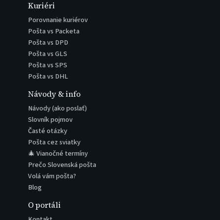
Kuriéri
Porovnanie kuriérov
Pošta vs Packeta
Pošta vs DPD
Pošta vs GLS
Pošta vs SPS
Pošta vs DHL
Návody & info
Návody (ako poslať)
Slovník pojmov
Časté otázky
Pošta cez sviatky
🎄 Vianočné termíny
Prečo Slovenská pošta
Volá vám pošta?
Blog
O portáli
Kontakt