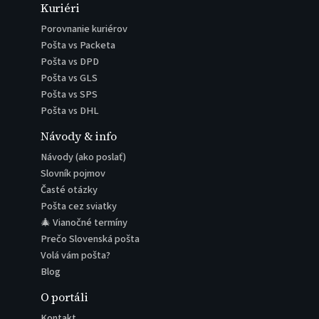
Kuriéri
Porovnanie kuriérov
Pošta vs Packeta
Pošta vs DPD
Pošta vs GLS
Pošta vs SPS
Pošta vs DHL
Návody & info
Návody (ako poslať)
Slovník pojmov
Časté otázky
Pošta cez sviatky
🎄 Vianočné termíny
Prečo Slovenská pošta
Volá vám pošta?
Blog
O portáli
Kontakt