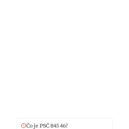
Čo je PSČ 845 46?