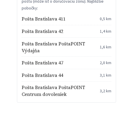
poštu (môže ísť o doručovaciu zónu). Najbližšie
pobočky:
Pošta Bratislava 411
0,5 km
Pošta Bratislava 42
1,4 km
Pošta Bratislava PoštaPOINT
1,6 km
Výdajňa
Pošta Bratislava 47
2,0 km
Pošta Bratislava 44
3,1 km
Pošta Bratislava PoštaPOINT
3,2 km
Centrum dovoleniek