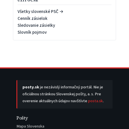
UŽITOČNÉ
Všetky slovenské PSČ →
Cenník zásielok
Sledovanie zásielky
Slovník pojmov
posty.sk
je nezávislý informačný portál. Nie je
oficiálnou stránkou Slovenskej pošty, a. s. Pre
overenie aktuálnych údajov navštívte
posta.sk
.
Pošty
Mapa Slovenska