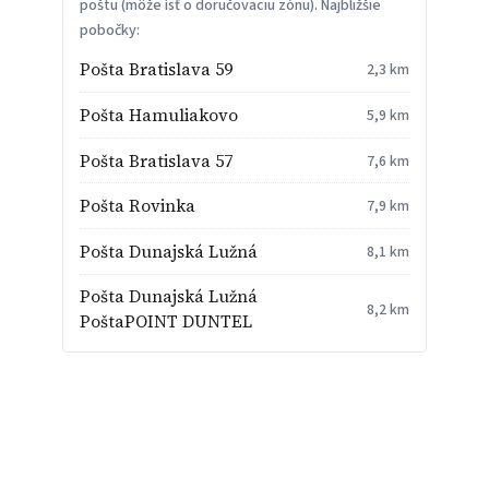
poštu (môže ísť o doručovaciu zónu). Najbližšie
pobočky:
Pošta Bratislava 59
2,3 km
Pošta Hamuliakovo
5,9 km
Pošta Bratislava 57
7,6 km
Pošta Rovinka
7,9 km
Pošta Dunajská Lužná
8,1 km
Pošta Dunajská Lužná
8,2 km
PoštaPOINT DUNTEL