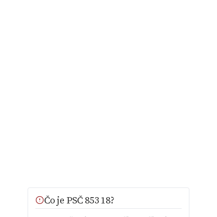
Čo je PSČ 853 18?