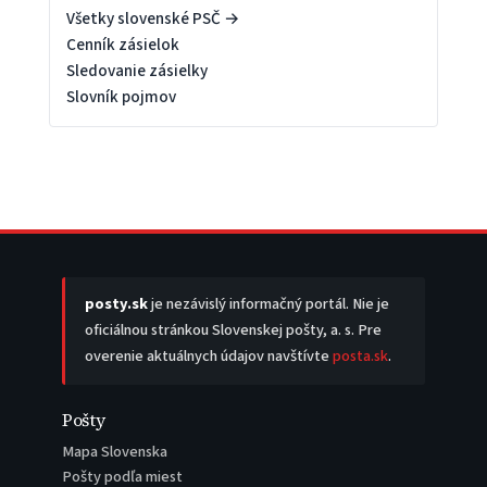
Všetky slovenské PSČ →
Cenník zásielok
Sledovanie zásielky
Slovník pojmov
posty.sk
je nezávislý informačný portál. Nie je
oficiálnou stránkou Slovenskej pošty, a. s. Pre
overenie aktuálnych údajov navštívte
posta.sk
.
Pošty
Mapa Slovenska
Pošty podľa miest