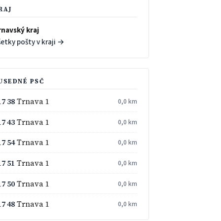
RAJ
rnavský kraj
etky pošty v kraji →
USEDNÉ PSČ
17 38
Trnava 1
0,0 km
17 43
Trnava 1
0,0 km
17 54
Trnava 1
0,0 km
17 51
Trnava 1
0,0 km
17 50
Trnava 1
0,0 km
17 48
Trnava 1
0,0 km