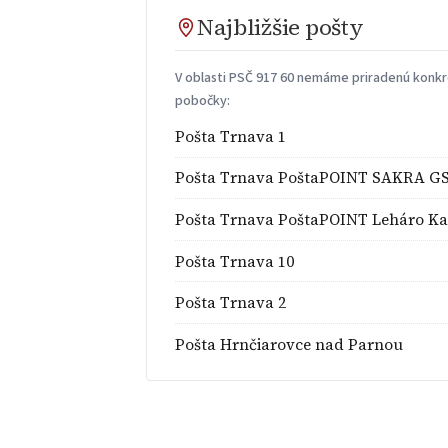
Najbližšie pošty
V oblasti PSČ 917 60 nemáme priradenú konkré
pobočky:
Pošta Trnava 1
Pošta Trnava PoštaPOINT SAKRA G
Pošta Trnava PoštaPOINT Leháro Ka
Pošta Trnava 10
Pošta Trnava 2
Pošta Hrnčiarovce nad Parnou