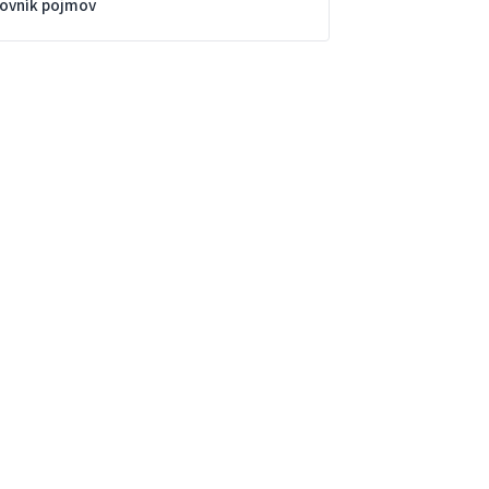
lovník pojmov