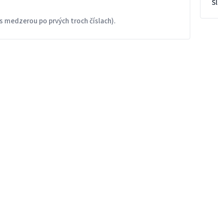
S
s medzerou po prvých troch číslach).