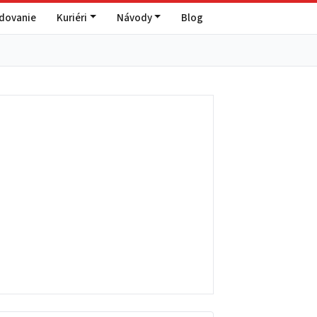
edovanie
Kuriéri
Návody
Blog