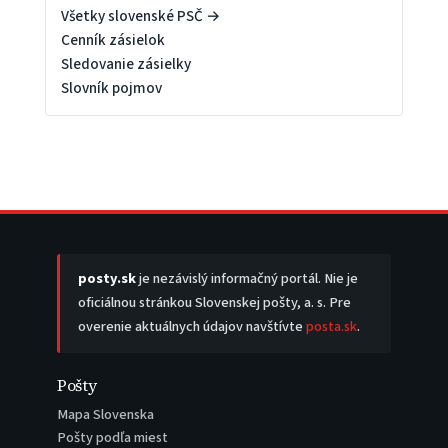
Všetky slovenské PSČ →
Cenník zásielok
Sledovanie zásielky
Slovník pojmov
posty.sk
je nezávislý informačný portál. Nie je
oficiálnou stránkou Slovenskej pošty, a. s. Pre
overenie aktuálnych údajov navštívte
posta.sk
.
Pošty
Mapa Slovenska
Pošty podľa miest