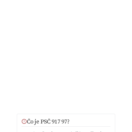
Čo je PSČ 917 97?