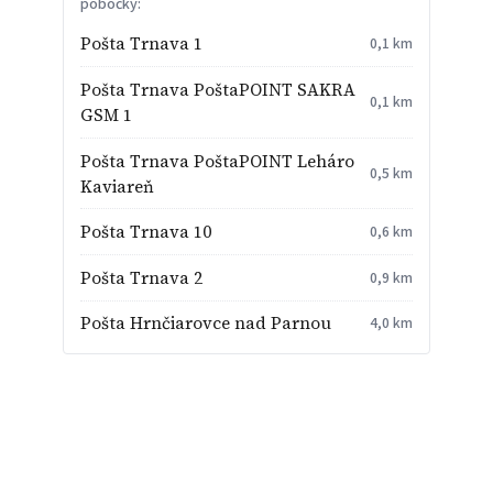
pobočky:
Pošta Trnava 1
0,1 km
Pošta Trnava PoštaPOINT SAKRA
0,1 km
GSM 1
Pošta Trnava PoštaPOINT Leháro
0,5 km
Kaviareň
Pošta Trnava 10
0,6 km
Pošta Trnava 2
0,9 km
Pošta Hrnčiarovce nad Parnou
4,0 km