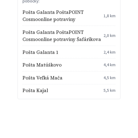
pobočky:
Pošta Galanta PoštaPOINT
1,8 km
Cosmoonline potraviny
Pošta Galanta PoštaPOINT
2,0 km
Cosmoonline potraviny Šafárikova
Pošta Galanta 1
2,4 km
Pošta Matúškovo
4,4 km
Pošta Veľká Mača
4,5 km
Pošta Kajal
5,5 km