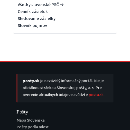
Všetky slovenské PSČ →
Cenník zásielok
Sledovanie zásielky
Slovník pojmov
posty.sk
je nezávislý informačný portál. Nie je
oficiálnou stránkou Slovenskej pošty, a. s. Pre
overenie aktuálnych údajov navštívte
posta.sk
.
Pošty
Mapa Slovenska
Pošty podľa miest