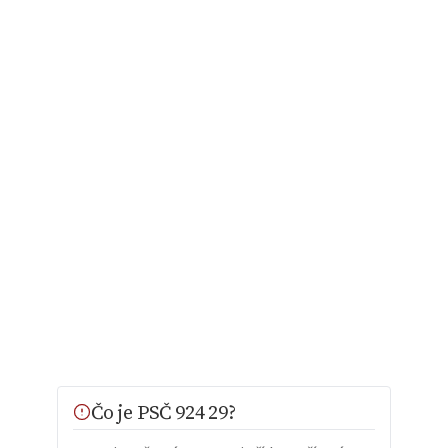
Čo je PSČ 924 29?