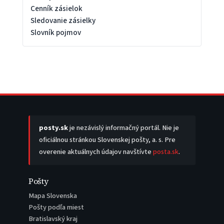
Cenník zásielok
Sledovanie zásielky
Slovník pojmov
posty.sk
je nezávislý informačný portál. Nie je
oficiálnou stránkou Slovenskej pošty, a. s. Pre
overenie aktuálnych údajov navštívte
posta.sk
.
Pošty
Mapa Slovenska
Pošty podľa miest
Bratislavský kraj