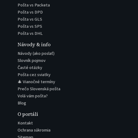
Pošta vs Packeta
Pošta vs DPD
Pošta vs GLS
Pošta vs SPS
Pošta vs DHL
Návody & info
Návody (ako poslať)
Slovník pojmov
Časté otázky
Pošta cez sviatky
🎄 Vianočné termíny
Prečo Slovenská pošta
Volá vám pošta?
Blog
O portáli
Kontakt
Ochrana súkromia
Sitemap