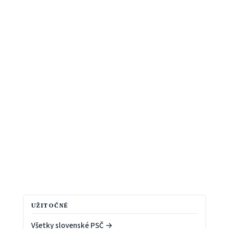
UŽITOČNÉ
Všetky slovenské PSČ →