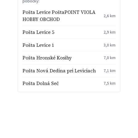
pobočky:
Pošta Levice PoštaPOINT VIOLA
2,6 km
HOBBY OBCHOD
Pošta Levice 5
2,9 km
Pošta Levice 1
3,0 km
Pošta Hronské Kosihy
7,0 km
Pošta Nová Dedina pri Leviciach
7,1 km
Pošta Dolná Seč
7,5 km