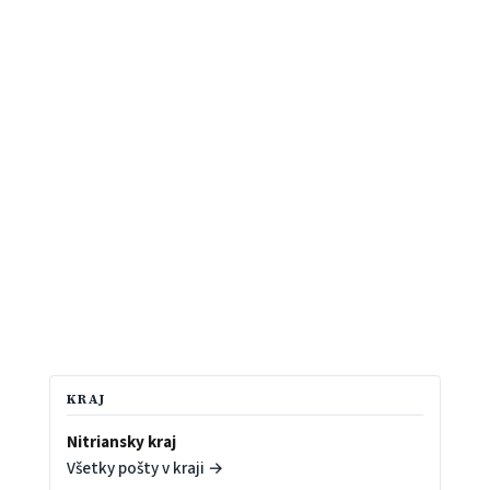
KRAJ
Nitriansky kraj
Všetky pošty v kraji →