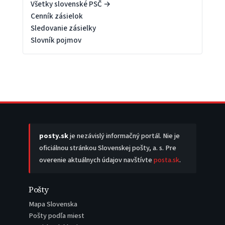
Všetky slovenské PSČ →
Cenník zásielok
Sledovanie zásielky
Slovník pojmov
posty.sk
je nezávislý informačný portál. Nie je
oficiálnou stránkou Slovenskej pošty, a. s. Pre
overenie aktuálnych údajov navštívte
posta.sk
.
Pošty
Mapa Slovenska
Pošty podľa miest