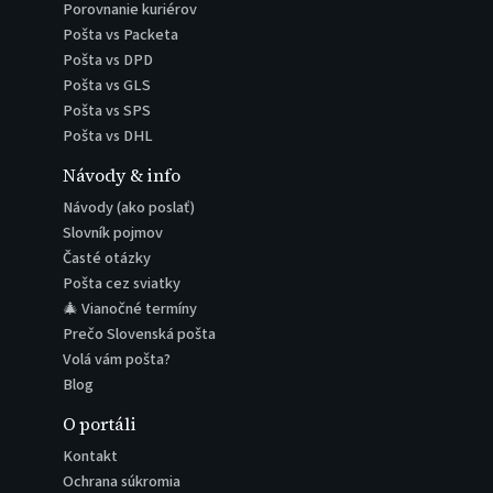
Porovnanie kuriérov
Pošta vs Packeta
Pošta vs DPD
Pošta vs GLS
Pošta vs SPS
Pošta vs DHL
Návody & info
Návody (ako poslať)
Slovník pojmov
Časté otázky
Pošta cez sviatky
🎄 Vianočné termíny
Prečo Slovenská pošta
Volá vám pošta?
Blog
O portáli
Kontakt
Ochrana súkromia