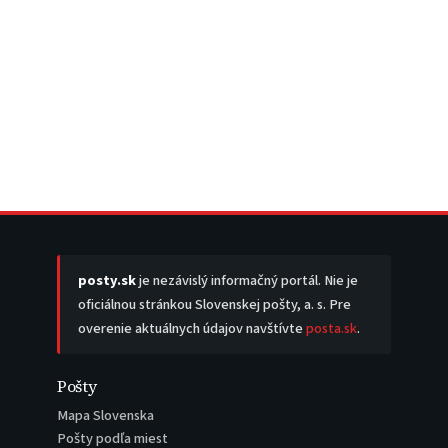
posty.sk
je nezávislý informačný portál. Nie je
oficiálnou stránkou Slovenskej pošty, a. s. Pre
overenie aktuálnych údajov navštívte
posta.sk
.
Pošty
Mapa Slovenska
Pošty podľa miest