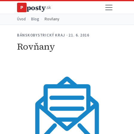
posty
P
.sk
Úvod
›
Blog
›
Rovňany
BÁNSKOBYSTRICKÝ KRAJ · 21. 6. 2016
Rovňany