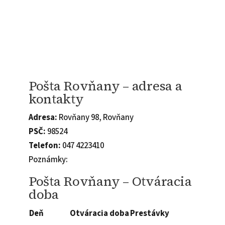
Pošta Rovňany – adresa a
kontakty
Adresa:
Rovňany 98, Rovňany
PSČ:
98524
Telefon:
047 4223410
Poznámky:
Pošta Rovňany – Otváracia
doba
Deň
Otváracia doba
Prestávky