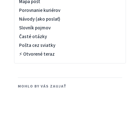
Mapa pôšt
Porovnanie kuriérov
Návody (ako poslať)
Slovník pojmov
Časté otázky
Pošta cez sviatky
⚡ Otvorené teraz
MOHLO BY VÁS ZAUJAŤ