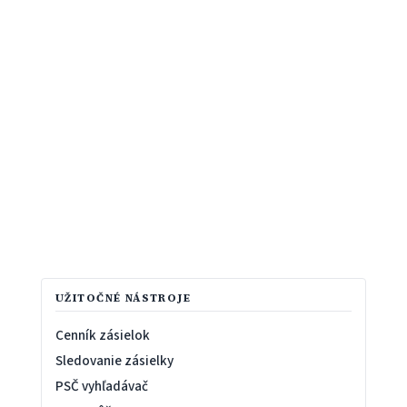
UŽITOČNÉ NÁSTROJE
Cenník zásielok
Sledovanie zásielky
PSČ vyhľadávač