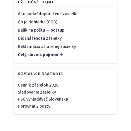
UŽITOČNÉ POJMY
Ako podať doporučenú zásielku
Čo je dobierka (COD)
Balík na poštu — postup
Úložná lehota zásielky
Reklamácia stratenej zásielky
Celý slovník pojmov →
SÚVISIACE NÁSTROJE
Cenník zásielok 2026
Sledovanie zásielky
PSČ vyhľadávač Slovenska
Porovnať 2 pošty