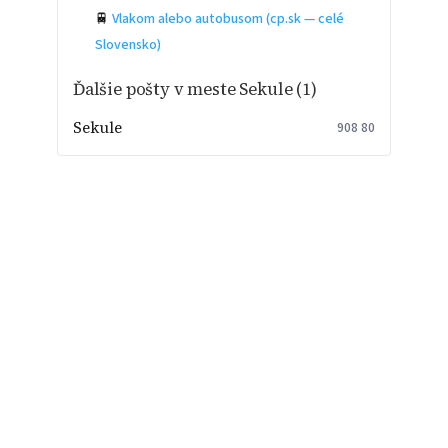
🚆
Vlakom alebo autobusom (cp.sk — celé
Slovensko)
Ďalšie pošty v meste Sekule (1)
Sekule
908 80