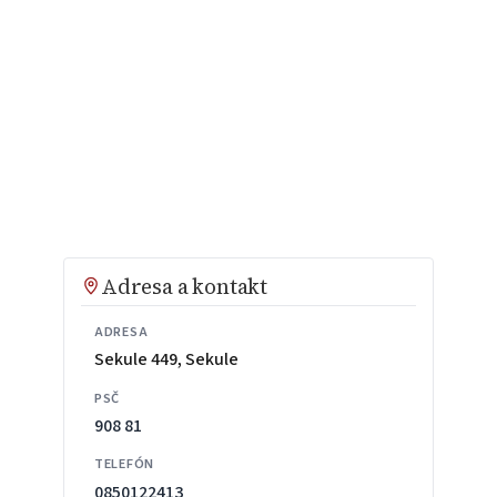
Adresa a kontakt
ADRESA
Sekule 449, Sekule
PSČ
908 81
TELEFÓN
0850122413