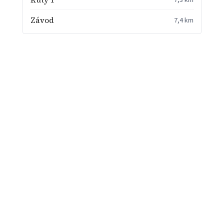
Závod
7,4 km