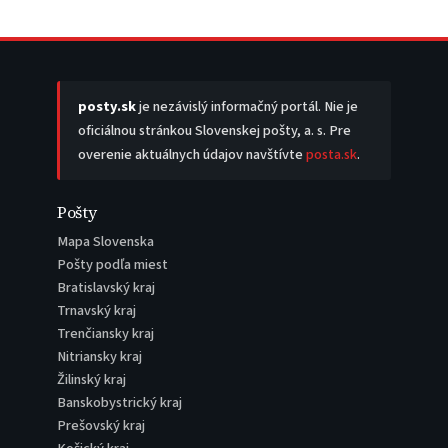
posty.sk
je nezávislý informačný portál. Nie je
oficiálnou stránkou Slovenskej pošty, a. s. Pre
overenie aktuálnych údajov navštívte
posta.sk
.
Pošty
Mapa Slovenska
Pošty podľa miest
Bratislavský kraj
Trnavský kraj
Trenčiansky kraj
Nitriansky kraj
Žilinský kraj
Banskobystrický kraj
Prešovský kraj