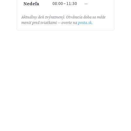
08:00 – 11:30
Nedeľa
—
Aktuálny deň zvýraznený. Otváracia doba sa môže
meniť pred sviatkami — overte na
posta.sk
.