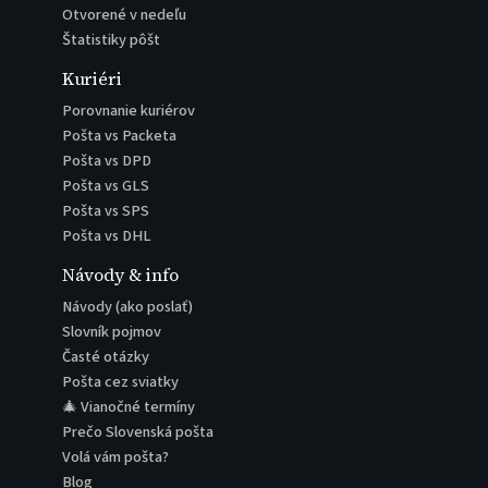
Otvorené v nedeľu
Štatistiky pôšt
Kuriéri
Porovnanie kuriérov
Pošta vs Packeta
Pošta vs DPD
Pošta vs GLS
Pošta vs SPS
Pošta vs DHL
Návody & info
Návody (ako poslať)
Slovník pojmov
Časté otázky
Pošta cez sviatky
🎄 Vianočné termíny
Prečo Slovenská pošta
Volá vám pošta?
Blog