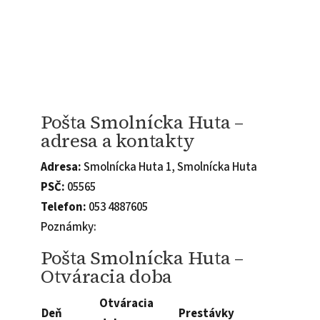
Pošta Smolnícka Huta –
adresa a kontakty
Adresa:
Smolnícka Huta 1, Smolnícka Huta
PSČ:
05565
Telefon:
053 4887605
Poznámky:
Pošta Smolnícka Huta –
Otváracia doba
Otváracia
Deň
Prestávky