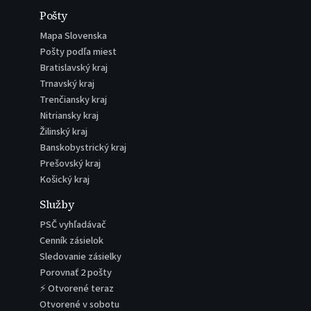
Pošty
Mapa Slovenska
Pošty podľa miest
Bratislavský kraj
Trnavský kraj
Trenčiansky kraj
Nitriansky kraj
Žilinský kraj
Banskobystrický kraj
Prešovský kraj
Košický kraj
Služby
PSČ vyhľadávač
Cenník zásielok
Sledovanie zásielky
Porovnať 2 pošty
⚡ Otvorené teraz
Otvorené v sobotu