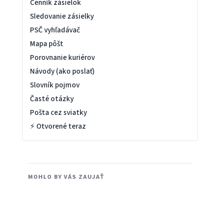
Cenník zásielok
Sledovanie zásielky
PSČ vyhľadávač
Mapa pôšt
Porovnanie kuriérov
Návody (ako poslať)
Slovník pojmov
Časté otázky
Pošta cez sviatky
⚡ Otvorené teraz
MOHLO BY VÁS ZAUJAŤ