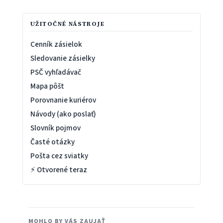
UŽITOČNÉ NÁSTROJE
Cenník zásielok
Sledovanie zásielky
PSČ vyhľadávač
Mapa pôšt
Porovnanie kuriérov
Návody (ako poslať)
Slovník pojmov
Časté otázky
Pošta cez sviatky
⚡ Otvorené teraz
MOHLO BY VÁS ZAUJAŤ