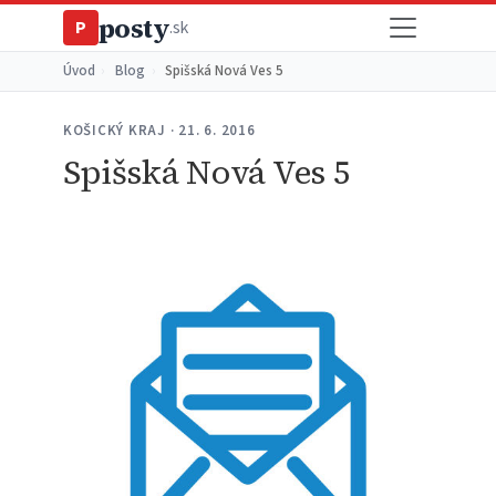
posty
P
.sk
Úvod
›
Blog
›
Spišská Nová Ves 5
KOŠICKÝ KRAJ · 21. 6. 2016
Spišská Nová Ves 5