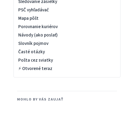
Sledovanie zásielky
PSČ vyhľadávač
Mapa pôšt
Porovnanie kuriérov
Návody (ako poslať)
Slovník pojmov
Časté otázky
Pošta cez sviatky
⚡ Otvorené teraz
MOHLO BY VÁS ZAUJAŤ