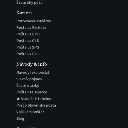
Štatistiky pôšt
Kuriéri
Porovnanie kuriérov
Pošta vs Packeta
Pošta vs DPD
Pošta vs GLS
Pošta vs SPS
Pošta vs DHL
Návody & info
Návody (ako poslať)
Slovník pojmov
Časté otázky
Pošta cez sviatky
🎄 Vianočné termíny
Prečo Slovenská pošta
Volá vám pošta?
Blog