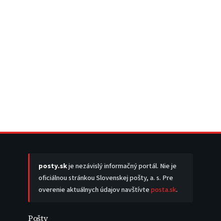
posty.sk
je nezávislý informačný portál. Nie je
oficiálnou stránkou Slovenskej pošty, a. s. Pre
overenie aktuálnych údajov navštívte
posta.sk
.
Pošty