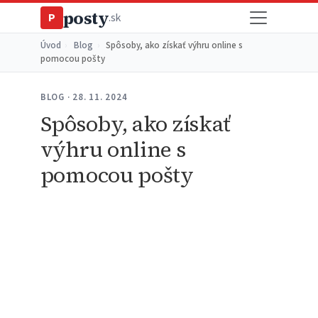
posty
P
.sk
Úvod
›
Blog
›
Spôsoby, ako získať výhru online s
pomocou pošty
BLOG · 28. 11. 2024
Spôsoby, ako získať
výhru online s
pomocou pošty