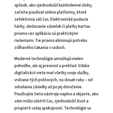
spôsob, ako zjednodušiť každodenné úlohy,
začnite používať online platformy, ktoré
zefektivnia váš čas. Elektronické podacie
hárky, sledovanie zásielok či platby kartou
priamo cez aplikáciu sú praktickými
riešeniami. Tie priamo eliminujú potrebu
zdĺhavého čakania v radoch.
Moderné technológie umožňujú nielen
pohodlie, ale aj presnosť a prehľad. Vďaka
digitalizácii viete mať všetky svoje služby,
vrátane tých poštových, na dosah ruky – od
odoslania zásielky až po jej doručenie.
Používajte tieto nástroje naplno a objavte, ako
vám môžu ušetriť čas, zjednodušiť život a
prispieť k vašej spokojnosti. Technológie sa