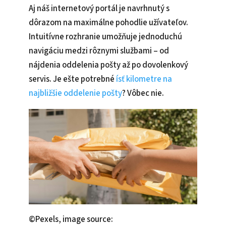
Aj náš internetový portál je navrhnutý s
dôrazom na maximálne pohodlie užívateľov.
Intuitívne rozhranie umožňuje jednoduchú
navigáciu medzi rôznymi službami – od
nájdenia oddelenia pošty až po dovolenkový
servis. Je ešte potrebné
ísť kilometre na
najbližšie oddelenie pošty
? Vôbec nie.
©Pexels, image source: