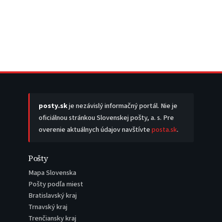
posty.sk
je nezávislý informačný portál. Nie je
oficiálnou stránkou Slovenskej pošty, a. s. Pre
overenie aktuálnych údajov navštívte
posta.sk
.
Pošty
Mapa Slovenska
Pošty podľa miest
Bratislavský kraj
Trnavský kraj
Trenčiansky kraj