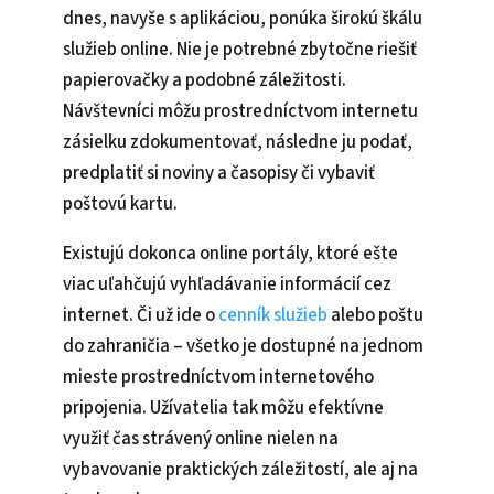
dnes, navyše s aplikáciou, ponúka širokú škálu
služieb online. Nie je potrebné zbytočne riešiť
papierovačky a podobné záležitosti.
Návštevníci môžu prostredníctvom internetu
zásielku zdokumentovať, následne ju podať,
predplatiť si noviny a časopisy či vybaviť
poštovú kartu.
Existujú dokonca online portály, ktoré ešte
viac uľahčujú vyhľadávanie informácií cez
internet. Či už ide o
cenník služieb
alebo poštu
do zahraničia – všetko je dostupné na jednom
mieste prostredníctvom internetového
pripojenia. Užívatelia tak môžu efektívne
využiť čas strávený online nielen na
vybavovanie praktických záležitostí, ale aj na