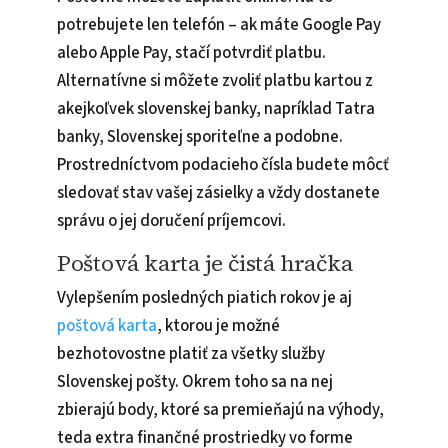
potrebujete len telefón – ak máte Google Pay
alebo Apple Pay, stačí potvrdiť platbu.
Alternatívne si môžete zvoliť platbu kartou z
akejkoľvek slovenskej banky, napríklad Tatra
banky, Slovenskej sporiteľne a podobne.
Prostredníctvom podacieho čísla budete môcť
sledovať stav vašej zásielky a vždy dostanete
správu o jej doručení príjemcovi.
Poštová karta je čistá hračka
Vylepšením posledných piatich rokov je aj
poštová karta
, ktorou je možné
bezhotovostne platiť za všetky služby
Slovenskej pošty. Okrem toho sa na nej
zbierajú body, ktoré sa premieňajú na výhody,
teda extra finančné prostriedky vo forme