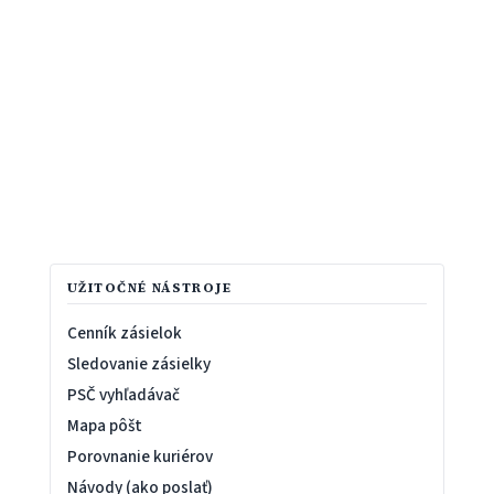
UŽITOČNÉ NÁSTROJE
Cenník zásielok
Sledovanie zásielky
PSČ vyhľadávač
Mapa pôšt
Porovnanie kuriérov
Návody (ako poslať)