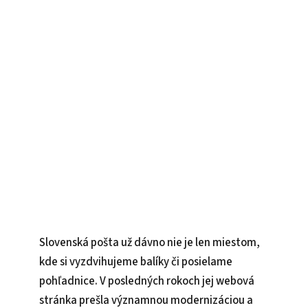
Slovenská pošta už dávno nie je len miestom,
kde si vyzdvihujeme balíky či posielame
pohľadnice. V posledných rokoch jej webová
stránka prešla významnou modernizáciou a