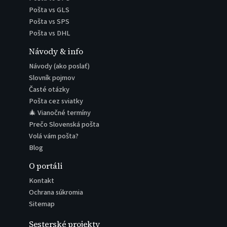
Pošta vs GLS
Pošta vs SPS
Pošta vs DHL
Návody & info
Návody (ako poslať)
Slovník pojmov
Časté otázky
Pošta cez sviatky
🎄 Vianočné termíny
Prečo Slovenská pošta
Volá vám pošta?
Blog
O portáli
Kontakt
Ochrana súkromia
Sitemap
Sesterské projekty