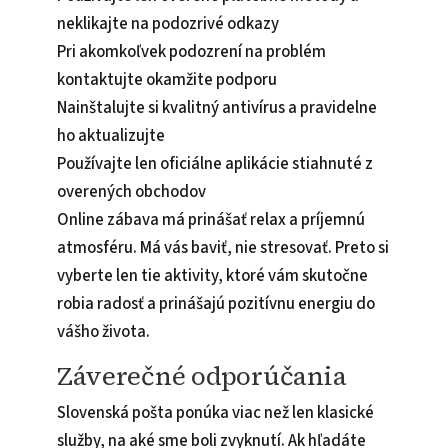
neklikajte na podozrivé odkazy
Pri akomkoľvek podozrení na problém
kontaktujte okamžite podporu
Nainštalujte si kvalitný antivírus a pravidelne
ho aktualizujte
Používajte len oficiálne aplikácie stiahnuté z
overených obchodov
Online zábava má prinášať relax a príjemnú
atmosféru. Má vás baviť, nie stresovať. Preto si
vyberte len tie aktivity, ktoré vám skutočne
robia radosť a prinášajú pozitívnu energiu do
vášho života.
Záverečné odporúčania
Slovenská pošta ponúka viac než len klasické
služby, na aké sme boli zvyknutí. Ak hľadáte