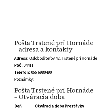
Pošta Trstené pri Hornáde
– adresa a kontakty
Adresa:
Osloboditeľov 42, Trstené pri Hornáde
PSČ:
04411
Telefon:
055 6980490
Poznámky:
Pošta Trstené pri Hornáde
– Otváracia doba
Deň
Otváracia doba
Prestávky