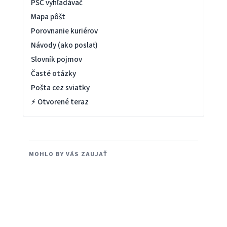
PSČ vyhľadávač
Mapa pôšt
Porovnanie kuriérov
Návody (ako poslať)
Slovník pojmov
Časté otázky
Pošta cez sviatky
⚡ Otvorené teraz
MOHLO BY VÁS ZAUJAŤ