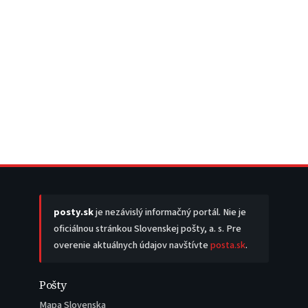
posty.sk
je nezávislý informačný portál. Nie je
oficiálnou stránkou Slovenskej pošty, a. s. Pre
overenie aktuálnych údajov navštívte
posta.sk
.
Pošty
Mapa Slovenska