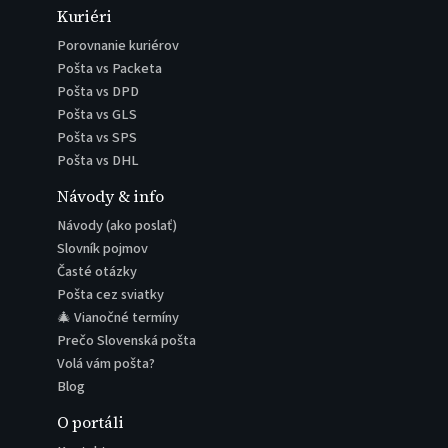
Kuriéri
Porovnanie kuriérov
Pošta vs Packeta
Pošta vs DPD
Pošta vs GLS
Pošta vs SPS
Pošta vs DHL
Návody & info
Návody (ako poslať)
Slovník pojmov
Časté otázky
Pošta cez sviatky
🎄 Vianočné termíny
Prečo Slovenská pošta
Volá vám pošta?
Blog
O portáli