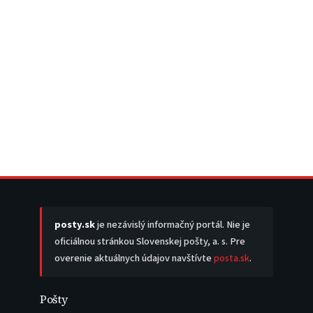
posty.sk
je nezávislý informačný portál. Nie je
oficiálnou stránkou Slovenskej pošty, a. s. Pre
overenie aktuálnych údajov navštívte
posta.sk
.
Pošty