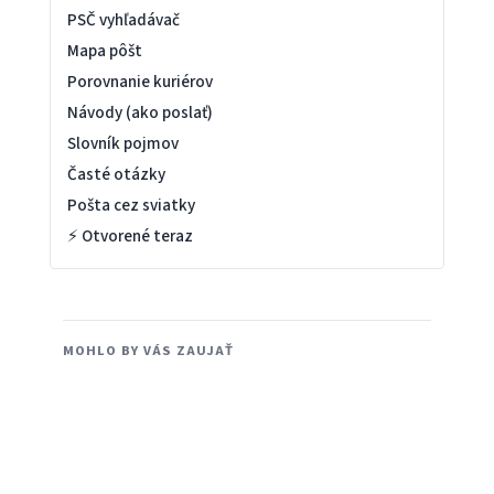
PSČ vyhľadávač
Mapa pôšt
Porovnanie kuriérov
Návody (ako poslať)
Slovník pojmov
Časté otázky
Pošta cez sviatky
⚡ Otvorené teraz
MOHLO BY VÁS ZAUJAŤ