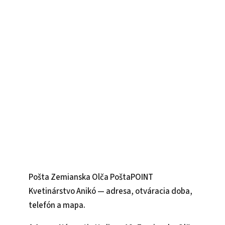
Pošta Zemianska Olča PoštaPOINT
Kvetinárstvo Anikó — adresa, otváracia doba,
telefón a mapa.