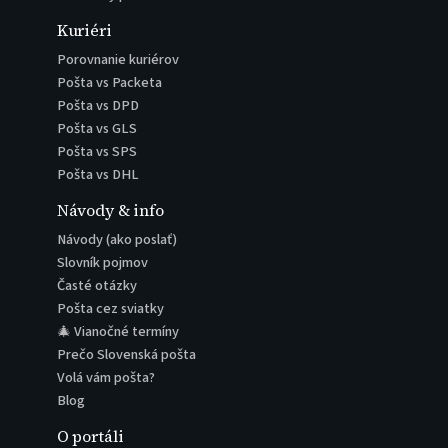
Kuriéri
Porovnanie kuriérov
Pošta vs Packeta
Pošta vs DPD
Pošta vs GLS
Pošta vs SPS
Pošta vs DHL
Návody & info
Návody (ako poslať)
Slovník pojmov
Časté otázky
Pošta cez sviatky
🎄 Vianočné termíny
Prečo Slovenská pošta
Volá vám pošta?
Blog
O portáli