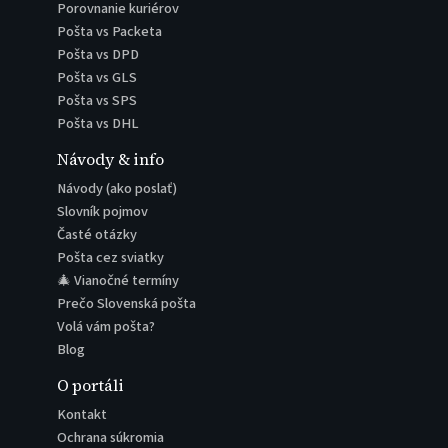
Porovnanie kuriérov
Pošta vs Packeta
Pošta vs DPD
Pošta vs GLS
Pošta vs SPS
Pošta vs DHL
Návody & info
Návody (ako poslať)
Slovník pojmov
Časté otázky
Pošta cez sviatky
🎄 Vianočné termíny
Prečo Slovenská pošta
Volá vám pošta?
Blog
O portáli
Kontakt
Ochrana súkromia