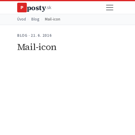
posty
P
.sk
Úvod
›
Blog
›
Mail-icon
BLOG · 21. 6. 2016
Mail-icon