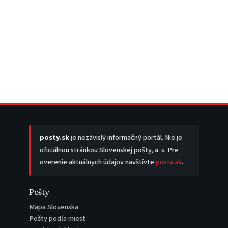
posty.sk
je nezávislý informačný portál. Nie je
oficiálnou stránkou Slovenskej pošty, a. s. Pre
overenie aktuálnych údajov navštívte
posta.sk
.
Pošty
Mapa Slovenska
Pošty podľa miest