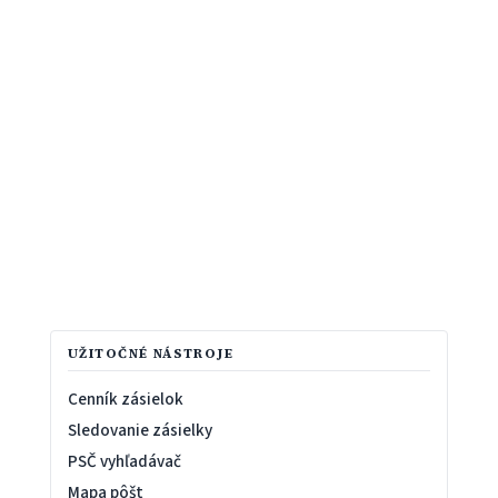
UŽITOČNÉ NÁSTROJE
Cenník zásielok
Sledovanie zásielky
PSČ vyhľadávač
Mapa pôšt