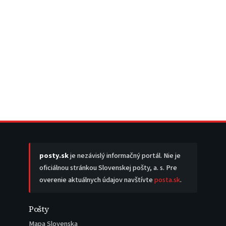
posty.sk
je nezávislý informačný portál. Nie je
oficiálnou stránkou Slovenskej pošty, a. s. Pre
overenie aktuálnych údajov navštívte
posta.sk
.
Pošty
Mapa Slovenska