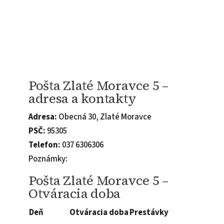
Pošta Zlaté Moravce 5 –
adresa a kontakty
Adresa:
Obecná 30, Zlaté Moravce
PSČ:
95305
Telefon:
037 6306306
Poznámky:
Pošta Zlaté Moravce 5 –
Otváracia doba
Deň
Otváracia doba
Prestávky