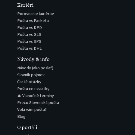
Kuriéri
Porovnanie kuriérov
Pošta vs Packeta
Pošta vs DPD
Pošta vs GLS
Pošta vs SPS
Pošta vs DHL
Návody & info
Návody (ako poslať)
Slovník pojmov
Časté otázky
Pošta cez sviatky
🎄 Vianočné termíny
Prečo Slovenská pošta
Volá vám pošta?
Blog
O portáli