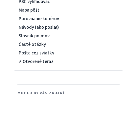
PSČ vyhľadávač
Mapa pôšt
Porovnanie kuriérov
Návody (ako poslať)
Slovník pojmov
Časté otázky
Pošta cez sviatky
⚡ Otvorené teraz
MOHLO BY VÁS ZAUJAŤ