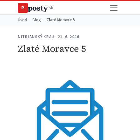
posty
P
.sk
Úvod
›
Blog
›
Zlaté Moravce 5
NITRIANSKÝ KRAJ · 21. 6. 2016
Zlaté Moravce 5