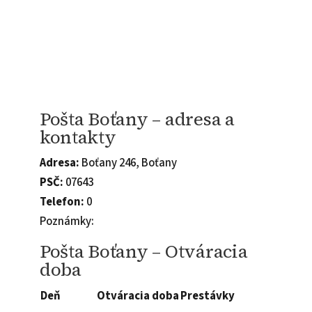
Pošta Boťany – adresa a
kontakty
Adresa:
Boťany 246, Boťany
PSČ:
07643
Telefon:
0
Poznámky:
Pošta Boťany – Otváracia
doba
Deň
Otváracia doba
Prestávky