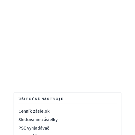
UŽITOČNÉ NÁSTROJE
Cenník zásielok
Sledovanie zásielky
PSČ vyhľadávač