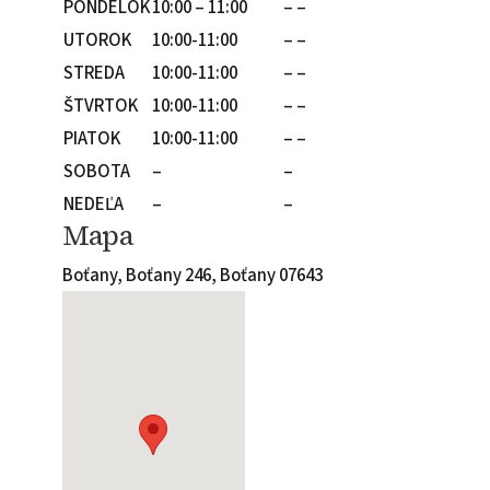
PONDELOK
10:00 – 11:00
– –
UTOROK
10:00-11:00
– –
STREDA
10:00-11:00
– –
ŠTVRTOK
10:00-11:00
– –
PIATOK
10:00-11:00
– –
SOBOTA
–
–
NEDEĽA
–
–
Mapa
Boťany, Boťany 246, Boťany 07643