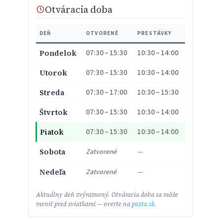
Otváracia doba
DEŇ
OTVORENÉ
PRESTÁVKY
07:30 – 15:30
10:30 – 14:00
Pondelok
07:30 – 15:30
10:30 – 14:00
Utorok
07:30 – 17:00
10:30 – 15:30
Streda
07:30 – 15:30
10:30 – 14:00
Štvrtok
07:30 – 15:30
10:30 – 14:00
Piatok
Sobota
Zatvorené
—
Nedeľa
Zatvorené
—
Aktuálny deň zvýraznený. Otváracia doba sa môže
meniť pred sviatkami — overte na
posta.sk
.