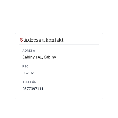
Adresa a kontakt
ADRESA
Čabiny 141, Čabiny
PSČ
067 02
TELEFÓN
0577397111