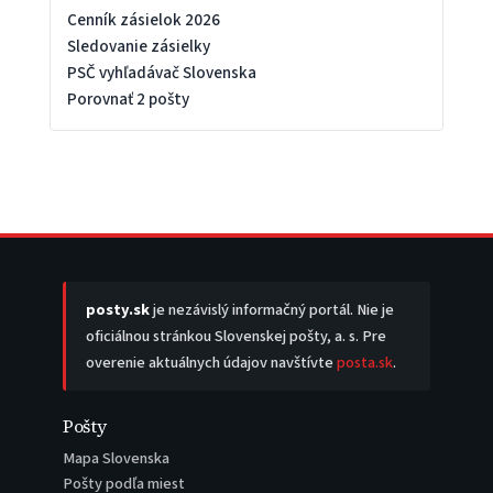
Cenník zásielok 2026
Sledovanie zásielky
PSČ vyhľadávač Slovenska
Porovnať 2 pošty
posty.sk
je nezávislý informačný portál. Nie je
oficiálnou stránkou Slovenskej pošty, a. s. Pre
overenie aktuálnych údajov navštívte
posta.sk
.
Pošty
Mapa Slovenska
Pošty podľa miest