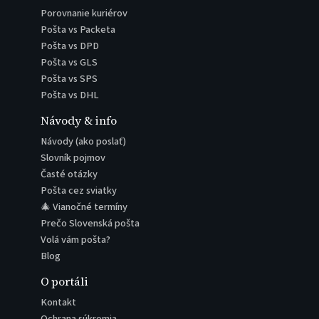
Porovnanie kuriérov
Pošta vs Packeta
Pošta vs DPD
Pošta vs GLS
Pošta vs SPS
Pošta vs DHL
Návody & info
Návody (ako poslať)
Slovník pojmov
Časté otázky
Pošta cez sviatky
🎄 Vianočné termíny
Prečo Slovenská pošta
Volá vám pošta?
Blog
O portáli
Kontakt
Ochrana súkromia