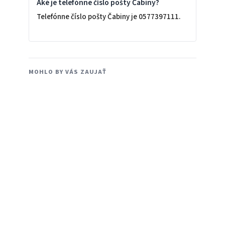
Aké je telefónne číslo pošty Čabiny?
Telefónne číslo pošty Čabiny je 0577397111.
MOHLO BY VÁS ZAUJAŤ