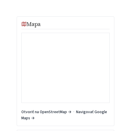
Mapa
Otvoriť na OpenStreetMap →
·
Navigovať Google
Maps →