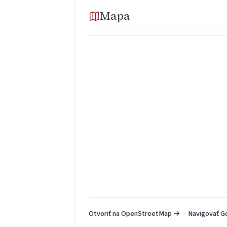
Mapa
Otvoriť na OpenStreetMap →
·
Navigovať G