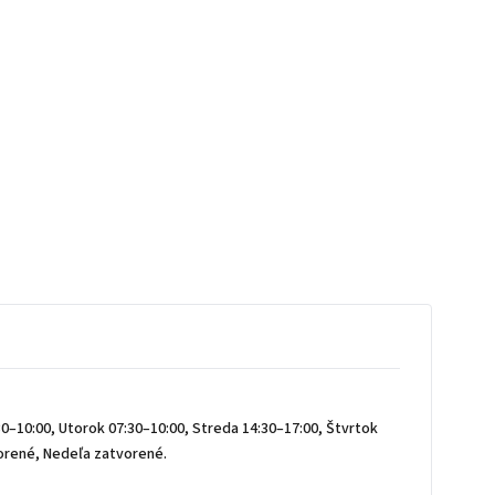
0–10:00, Utorok 07:30–10:00, Streda 14:30–17:00, Štvrtok
vorené, Nedeľa zatvorené.