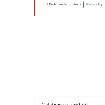
☆
Pridať medzi obľúbené
💬
WhatsApp
Adresa a kontakt