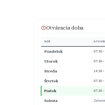
Otváracia doba
DEŇ
OTVOR
Pondelok
07:30 –
Utorok
07:30 –
Streda
14:30 –
Štvrtok
07:30 –
Piatok
07:30 –
Sobota
Zatvor