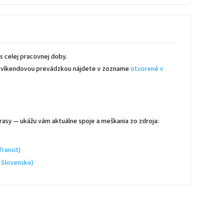
 celej pracovnej doby.
 s víkendovou prevádzkou nájdete v zozname
otvorené v
rasy — ukážu vám aktuálne spoje a meškania zo zdroja:
ransit)
 Slovensko)