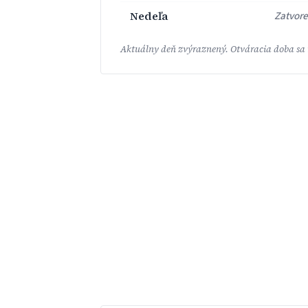
Nedeľa
Zatvor
Aktuálny deň zvýraznený. Otváracia doba sa