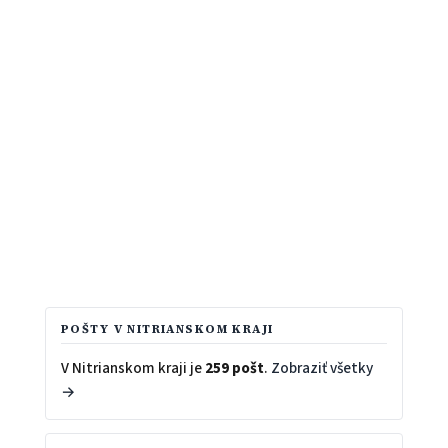
POŠTY V NITRIANSKOM KRAJI
V Nitrianskom kraji je
259 pošt
.
Zobraziť všetky
→