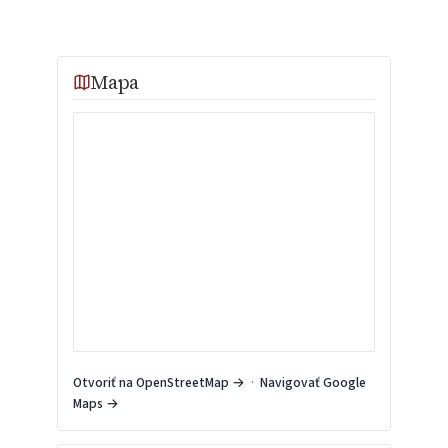
Mapa
Otvoriť na OpenStreetMap →
·
Navigovať Google
Maps →