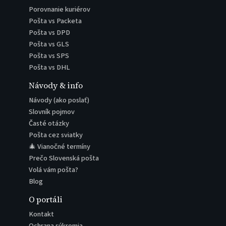
Porovnanie kuriérov
Pošta vs Packeta
Pošta vs DPD
Pošta vs GLS
Pošta vs SPS
Pošta vs DHL
Návody & info
Návody (ako poslať)
Slovník pojmov
Časté otázky
Pošta cez sviatky
🎄 Vianočné termíny
Prečo Slovenská pošta
Volá vám pošta?
Blog
O portáli
Kontakt
Ochrana súkromia