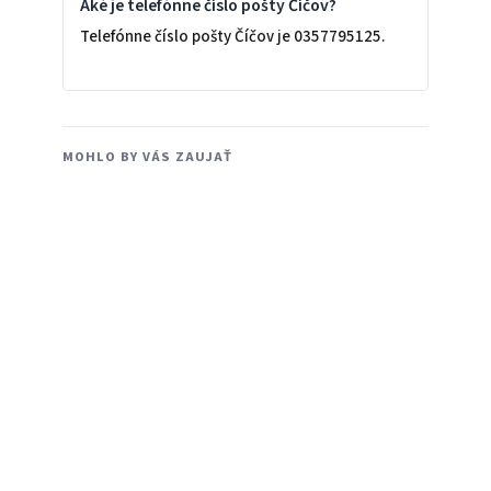
Aké je telefónne číslo pošty Číčov?
Telefónne číslo pošty Číčov je 0357795125.
MOHLO BY VÁS ZAUJAŤ