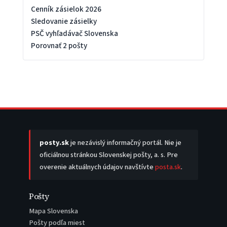
Cenník zásielok 2026
Sledovanie zásielky
PSČ vyhľadávač Slovenska
Porovnať 2 pošty
posty.sk
je nezávislý informačný portál. Nie je
oficiálnou stránkou Slovenskej pošty, a. s. Pre
overenie aktuálnych údajov navštívte
posta.sk
.
Pošty
Mapa Slovenska
Pošty podľa miest