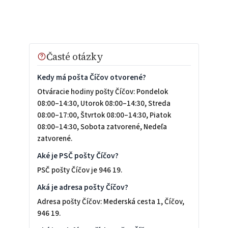
Časté otázky
Kedy má pošta Číčov otvorené?
Otváracie hodiny pošty Číčov: Pondelok
08:00–14:30, Utorok 08:00–14:30, Streda
08:00–17:00, Štvrtok 08:00–14:30, Piatok
08:00–14:30, Sobota zatvorené, Nedeľa
zatvorené.
Aké je PSČ pošty Číčov?
PSČ pošty Číčov je 946 19.
Aká je adresa pošty Číčov?
Adresa pošty Číčov: Mederská cesta 1, Číčov,
946 19.