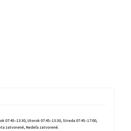
ok 07:45–13:30, Utorok 07:45–13:30, Streda 07:45–17:00,
bota zatvorené, Nedeľa zatvorené.