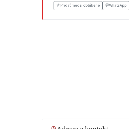
☆
Pridať medzi obľúbené
💬
WhatsApp
Adresa a kontakt