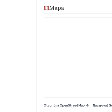
Mapa
Otvoriť na OpenStreetMap →
·
Navigovať G