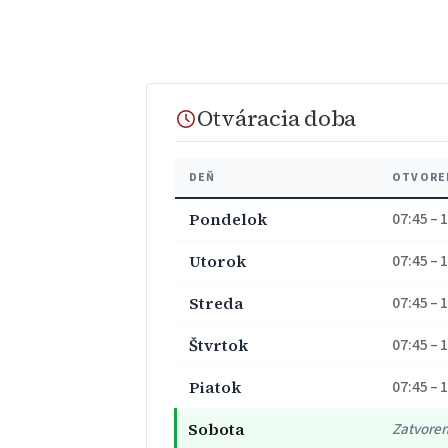
Otváracia doba
DEŇ
OTVORE
Pondelok
07:45 – 
Utorok
07:45 – 
Streda
07:45 – 
Štvrtok
07:45 – 
Piatok
07:45 – 
Sobota
Zatvore