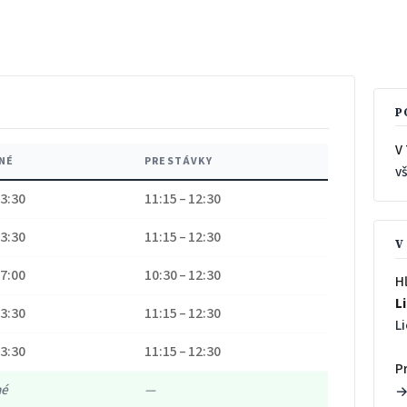
P
V 
NÉ
PRESTÁVKY
v
13:30
11:15 – 12:30
13:30
11:15 – 12:30
V
17:00
10:30 – 12:30
H
L
13:30
11:15 – 12:30
L
13:30
11:15 – 12:30
P
né
—