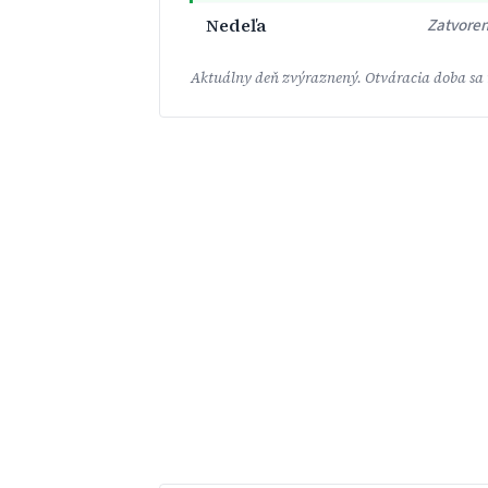
Nedeľa
Zatvore
Aktuálny deň zvýraznený. Otváracia doba sa