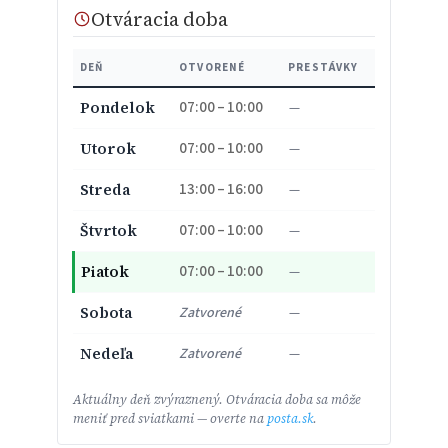
Otváracia doba
DEŇ
OTVORENÉ
PRESTÁVKY
07:00 – 10:00
Pondelok
—
07:00 – 10:00
Utorok
—
13:00 – 16:00
Streda
—
07:00 – 10:00
Štvrtok
—
07:00 – 10:00
Piatok
—
Sobota
Zatvorené
—
Nedeľa
Zatvorené
—
Aktuálny deň zvýraznený. Otváracia doba sa môže
meniť pred sviatkami — overte na
posta.sk
.