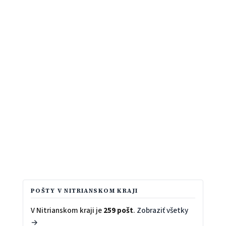
POŠTY V NITRIANSKOM KRAJI
V Nitrianskom kraji je
259 pošt
.
Zobraziť všetky
→