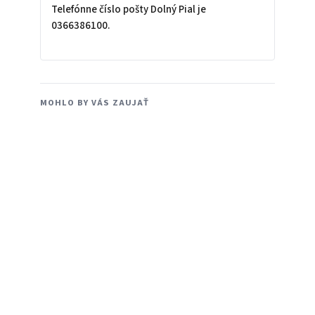
Telefónne číslo pošty Dolný Pial je
0366386100.
MOHLO BY VÁS ZAUJAŤ