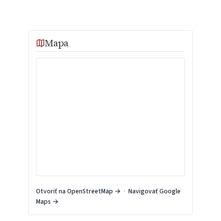
Mapa
Otvoriť na OpenStreetMap →
·
Navigovať Google
Maps →