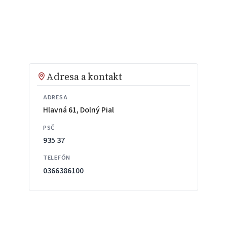
Adresa a kontakt
ADRESA
Hlavná 61, Dolný Pial
PSČ
935 37
TELEFÓN
0366386100