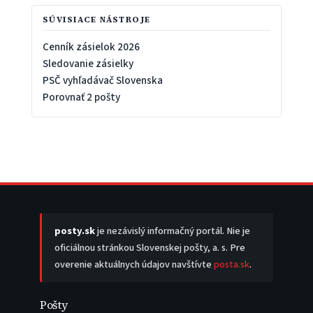
SÚVISIACE NÁSTROJE
Cenník zásielok 2026
Sledovanie zásielky
PSČ vyhľadávač Slovenska
Porovnať 2 pošty
posty.sk
je nezávislý informačný portál. Nie je
oficiálnou stránkou Slovenskej pošty, a. s. Pre
overenie aktuálnych údajov navštívte
posta.sk
.
Pošty