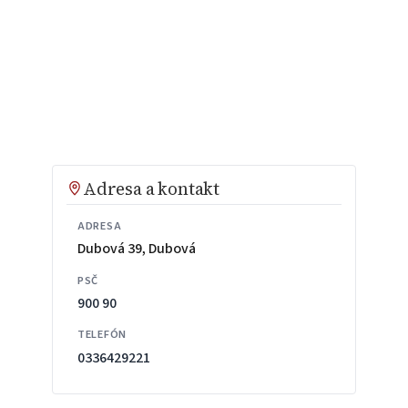
Adresa a kontakt
ADRESA
Dubová 39, Dubová
PSČ
900 90
TELEFÓN
0336429221