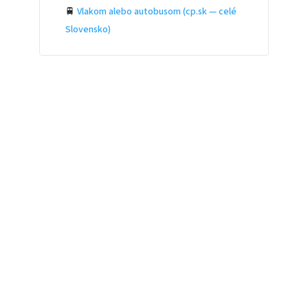
🚆
Vlakom alebo autobusom (cp.sk — celé
Slovensko)