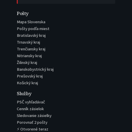
Pošty
Mapa Slovenska
Pošty podľa miest
Bratislavský kraj
Trnavský kraj
Trenčiansky kraj
Nitriansky kraj
Žilinský kraj
Banskobystrický kraj
Prešovský kraj
Košický kraj
Služby
PSČ vyhľadávač
Cenník zásielok
Sledovanie zásielky
Porovnať 2 pošty
⚡ Otvorené teraz