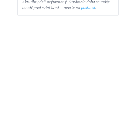
Aktuálny deň zvýraznený. Otváracia doba sa môže
meniť pred sviatkami — overte na
posta.sk
.