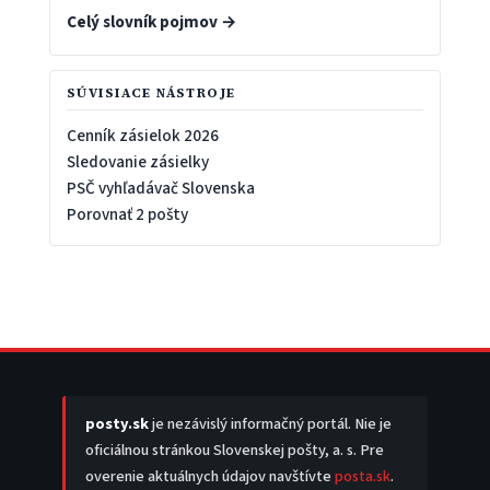
Celý slovník pojmov →
SÚVISIACE NÁSTROJE
Cenník zásielok 2026
Sledovanie zásielky
PSČ vyhľadávač Slovenska
Porovnať 2 pošty
posty.sk
je nezávislý informačný portál. Nie je
oficiálnou stránkou Slovenskej pošty, a. s. Pre
overenie aktuálnych údajov navštívte
posta.sk
.