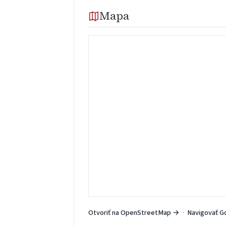
Mapa
Otvoriť na OpenStreetMap →
·
Navigovať G