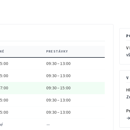
P
V 
NÉ
PRESTÁVKY
v
15:00
09:30 – 13:00
15:00
09:30 – 13:00
V
17:00
09:30 – 15:00
H
Z
15:00
09:30 – 13:00
P
15:00
09:30 – 13:00
né
—