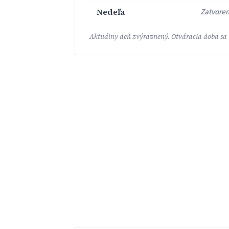
Nedeľa
Zatvore
Aktuálny deň zvýraznený. Otváracia doba sa