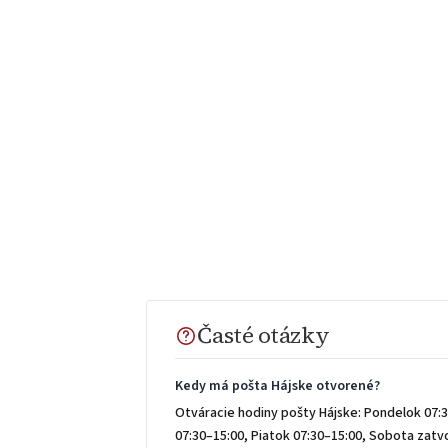
Časté otázky
Kedy má pošta Hájske otvorené?
Otváracie hodiny pošty Hájske: Pondelok 07:3
07:30–15:00, Piatok 07:30–15:00, Sobota zat