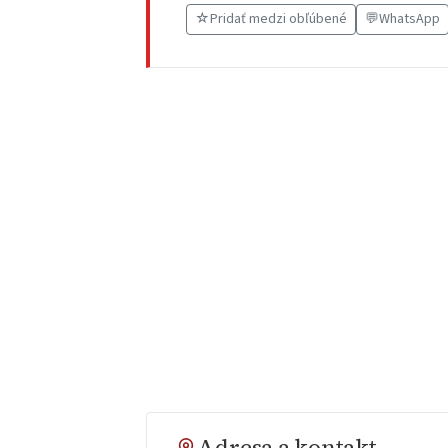
☆
Pridať medzi obľúbené
💬
WhatsApp
Adresa a kontakt