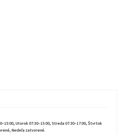
0–15:00, Utorok 07:30–15:00, Streda 07:30–17:00, Štvrtok
vorené, Nedeľa zatvorené.