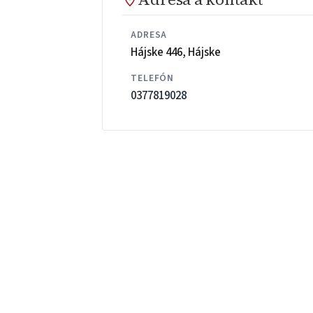
ADRESA
Hájske 446, Hájske
TELEFÓN
0377819028