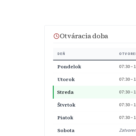
Otváracia doba
DEŇ
OTVORE
Pondelok
07:30 – 
Utorok
07:30 – 
Streda
07:30 – 
Štvrtok
07:30 – 
Piatok
07:30 – 
Sobota
Zatvore