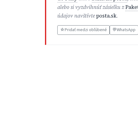
alebo si vyzdvihnúť zásielku z
Pake
údajov navštívte
posta.sk
.
☆
Pridať medzi obľúbené
💬
WhatsApp