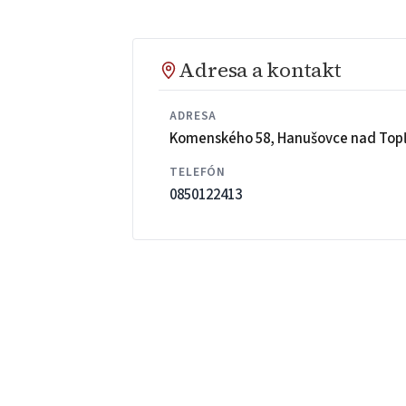
Adresa a kontakt
ADRESA
Komenského 58, Hanušovce nad Top
TELEFÓN
0850122413