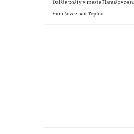
Ďalšie pošty v meste Hanušovce n
Hanušovce nad Topľou