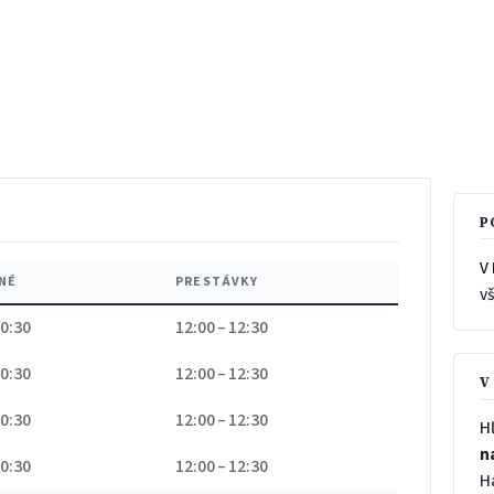
P
V
NÉ
PRESTÁVKY
v
20:30
12:00 – 12:30
20:30
12:00 – 12:30
V
20:30
12:00 – 12:30
H
n
20:30
12:00 – 12:30
H