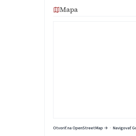
Mapa
Otvoriť na OpenStreetMap →
·
Navigovať G