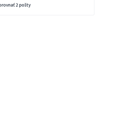
orovnať 2 pošty