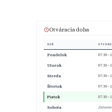
Otváracia doba
DEŇ
OTVORE
Pondelok
07:30 – 
Utorok
07:30 – 
Streda
07:30 – 
Štvrtok
07:30 – 
Piatok
07:30 – 
Sobota
Zatvore