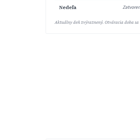
Nedeľa
Zatvore
Aktuálny deň zvýraznený. Otváracia doba sa