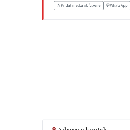
☆
Pridať medzi obľúbené
💬
WhatsApp
Adresa a kontakt