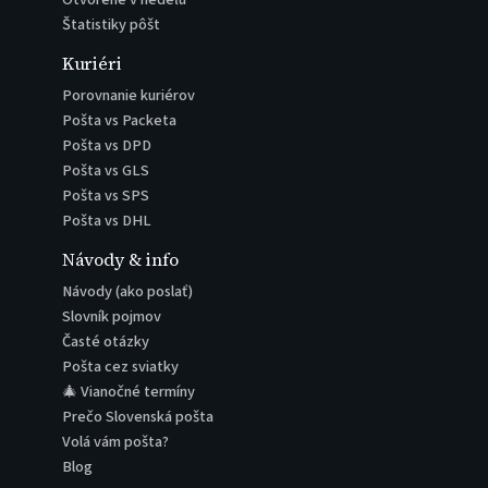
Štatistiky pôšt
Kuriéri
Porovnanie kuriérov
Pošta vs Packeta
Pošta vs DPD
Pošta vs GLS
Pošta vs SPS
Pošta vs DHL
Návody & info
Návody (ako poslať)
Slovník pojmov
Časté otázky
Pošta cez sviatky
🎄 Vianočné termíny
Prečo Slovenská pošta
Volá vám pošta?
Blog