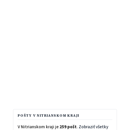
POŠTY V NITRIANSKOM KRAJI
V Nitrianskom kraji je
259 pošt
.
Zobraziť všetky