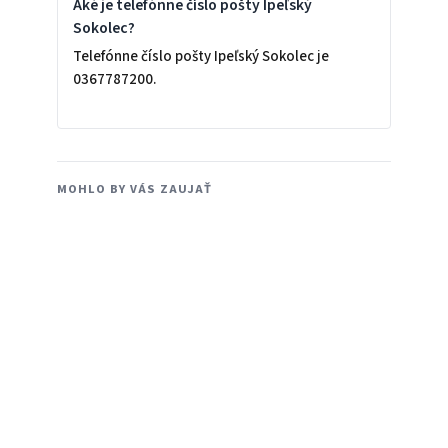
Aké je telefónne číslo pošty Ipeľský
Sokolec?
Telefónne číslo pošty Ipeľský Sokolec je
0367787200.
MOHLO BY VÁS ZAUJAŤ