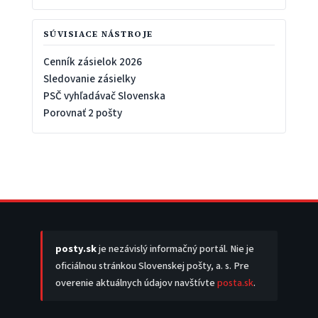
SÚVISIACE NÁSTROJE
Cenník zásielok 2026
Sledovanie zásielky
PSČ vyhľadávač Slovenska
Porovnať 2 pošty
posty.sk
je nezávislý informačný portál. Nie je
oficiálnou stránkou Slovenskej pošty, a. s. Pre
overenie aktuálnych údajov navštívte
posta.sk
.