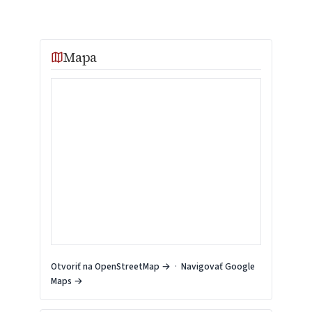
Mapa
Otvoriť na OpenStreetMap →
·
Navigovať Google
Maps →