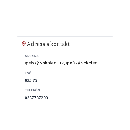
Adresa a kontakt
ADRESA
Ipeľský Sokolec 117, Ipeľský Sokolec
PSČ
935 75
TELEFÓN
0367787200