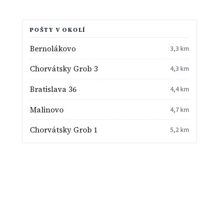
POŠTY V OKOLÍ
Bernolákovo
3,3 km
Chorvátsky Grob 3
4,3 km
Bratislava 36
4,4 km
Malinovo
4,7 km
Chorvátsky Grob 1
5,2 km