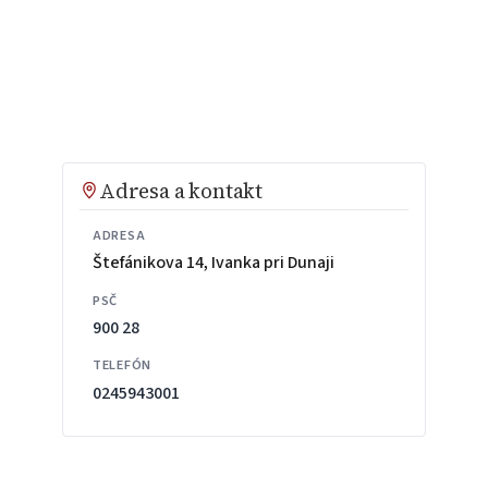
Adresa a kontakt
ADRESA
Štefánikova 14, Ivanka pri Dunaji
PSČ
900 28
TELEFÓN
0245943001