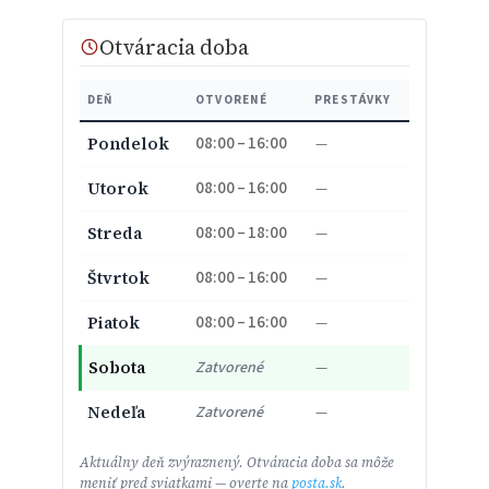
Otváracia doba
DEŇ
OTVORENÉ
PRESTÁVKY
08:00 – 16:00
Pondelok
—
08:00 – 16:00
Utorok
—
08:00 – 18:00
Streda
—
08:00 – 16:00
Štvrtok
—
08:00 – 16:00
Piatok
—
Sobota
Zatvorené
—
Nedeľa
Zatvorené
—
Aktuálny deň zvýraznený. Otváracia doba sa môže
meniť pred sviatkami — overte na
posta.sk
.