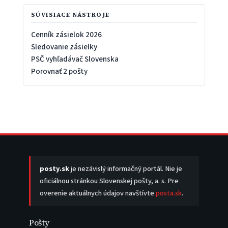
SÚVISIACE NÁSTROJE
Cenník zásielok 2026
Sledovanie zásielky
PSČ vyhľadávač Slovenska
Porovnať 2 pošty
posty.sk
je nezávislý informačný portál. Nie je
oficiálnou stránkou Slovenskej pošty, a. s. Pre
overenie aktuálnych údajov navštívte
posta.sk
.
Pošty