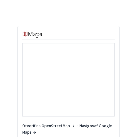
Mapa
Otvoriť na OpenStreetMap →
·
Navigovať Google
Maps →