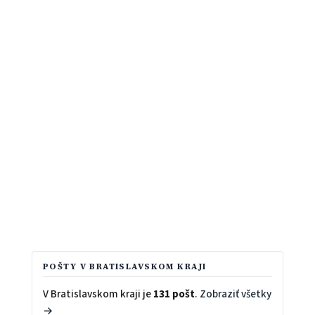
POŠTY V BRATISLAVSKOM KRAJI
V Bratislavskom kraji je
131 pošt
.
Zobraziť všetky
→