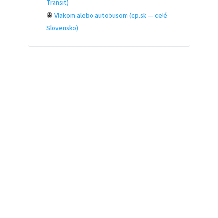
Transit)
🚆
Vlakom alebo autobusom (cp.sk — celé
Slovensko)