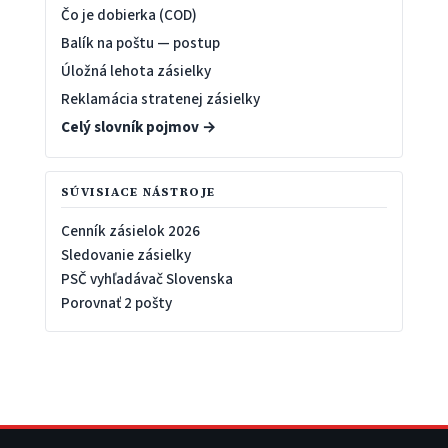
Čo je dobierka (COD)
Balík na poštu — postup
Úložná lehota zásielky
Reklamácia stratenej zásielky
Celý slovník pojmov →
SÚVISIACE NÁSTROJE
Cenník zásielok 2026
Sledovanie zásielky
PSČ vyhľadávač Slovenska
Porovnať 2 pošty