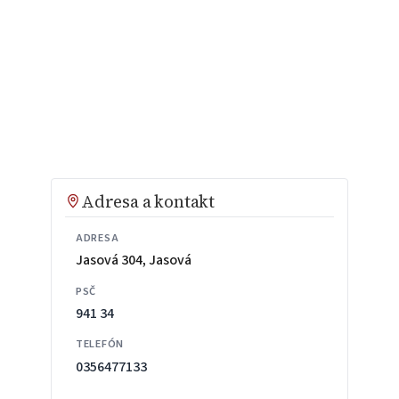
Adresa a kontakt
ADRESA
Jasová 304, Jasová
PSČ
941 34
TELEFÓN
0356477133