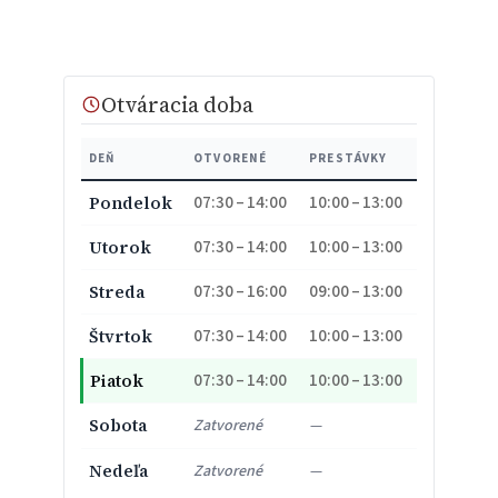
Otváracia doba
DEŇ
OTVORENÉ
PRESTÁVKY
07:30 – 14:00
10:00 – 13:00
Pondelok
07:30 – 14:00
10:00 – 13:00
Utorok
07:30 – 16:00
09:00 – 13:00
Streda
07:30 – 14:00
10:00 – 13:00
Štvrtok
07:30 – 14:00
10:00 – 13:00
Piatok
Sobota
Zatvorené
—
Nedeľa
Zatvorené
—