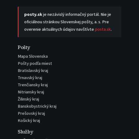
posty.sk
je nezávislý informačný portál. Nie je
oficiálnou stránkou Slovenskej pošty, a. s. Pre
overenie aktuálnych údajov navštívte
posta.sk
.
Pošty
Mapa Slovenska
Pošty podľa miest
Bratislavský kraj
Trnavský kraj
Trenčiansky kraj
Nitriansky kraj
Žilinský kraj
Banskobystrický kraj
Prešovský kraj
Košický kraj
Služby