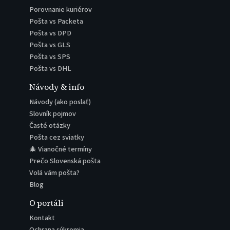
Porovnanie kuriérov
Pošta vs Packeta
Pošta vs DPD
Pošta vs GLS
Pošta vs SPS
Pošta vs DHL
Návody & info
Návody (ako poslať)
Slovník pojmov
Časté otázky
Pošta cez sviatky
🎄 Vianočné termíny
Prečo Slovenská pošta
Volá vám pošta?
Blog
O portáli
Kontakt
Ochrana súkromia