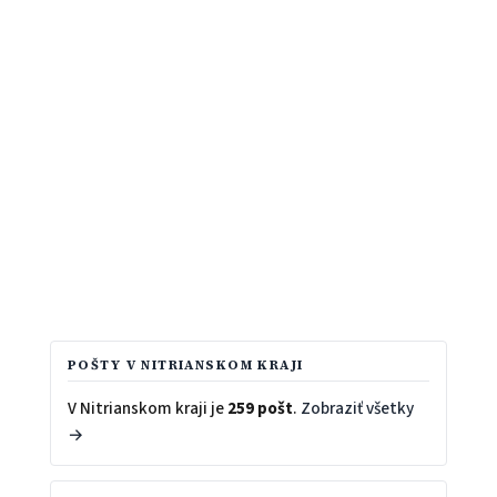
POŠTY V NITRIANSKOM KRAJI
V Nitrianskom kraji je
259 pošt
.
Zobraziť všetky
→