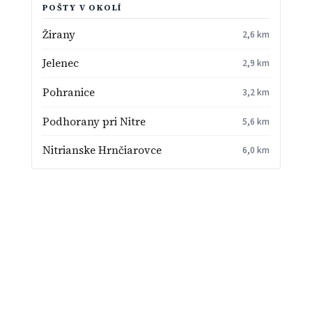
POŠTY V OKOLÍ
Žirany
2,6 km
Jelenec
2,9 km
Pohranice
3,2 km
Podhorany pri Nitre
5,6 km
Nitrianske Hrnčiarovce
6,0 km