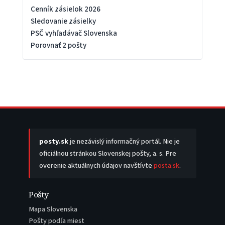
Cenník zásielok 2026
Sledovanie zásielky
PSČ vyhľadávač Slovenska
Porovnať 2 pošty
posty.sk
je nezávislý informačný portál. Nie je
oficiálnou stránkou Slovenskej pošty, a. s. Pre
overenie aktuálnych údajov navštívte
posta.sk
.
Pošty
Mapa Slovenska
Pošty podľa miest