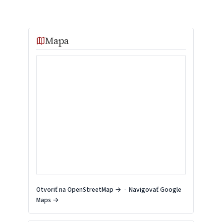
Mapa
Otvoriť na OpenStreetMap →
·
Navigovať Google
Maps →