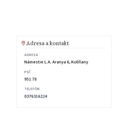
Adresa a kontakt
ADRESA
Námestie L.A. Aranya 6, Kolíňany
PSČ
951 78
TELEFÓN
0376316224