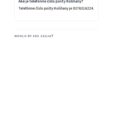
Aké je telefónne číslo pošty Kolíňany?
Telefónne číslo pošty Kolíňany je 0376316224.
MOHLO BY VÁS ZAUJAŤ