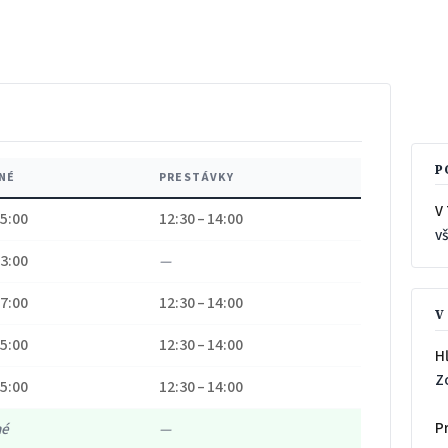
P
NÉ
PRESTÁVKY
V 
15:00
12:30 – 14:00
v
13:00
—
17:00
12:30 – 14:00
V
15:00
12:30 – 14:00
H
Z
15:00
12:30 – 14:00
P
né
—