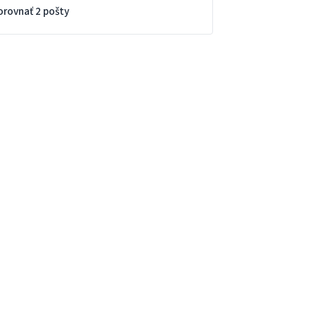
orovnať 2 pošty