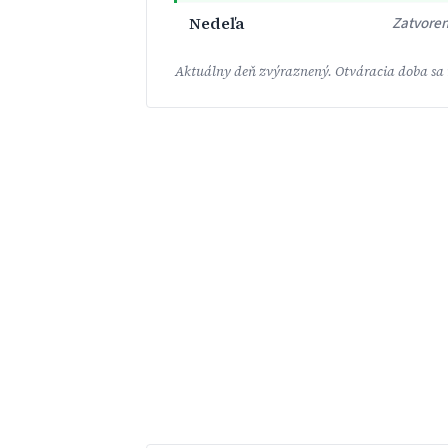
Nedeľa
Zatvore
Aktuálny deň zvýraznený. Otváracia doba sa