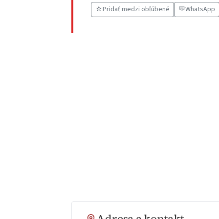
☆
Pridať medzi obľúbené
💬
WhatsApp
Adresa a kontakt