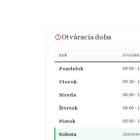
Otváracia doba
DEŇ
OTVORE
Pondelok
08:00 – 
Utorok
09:30 – 
Streda
08:00 – 
Štvrtok
08:00 – 
Piatok
08:00 – 
Sobota
Zatvore