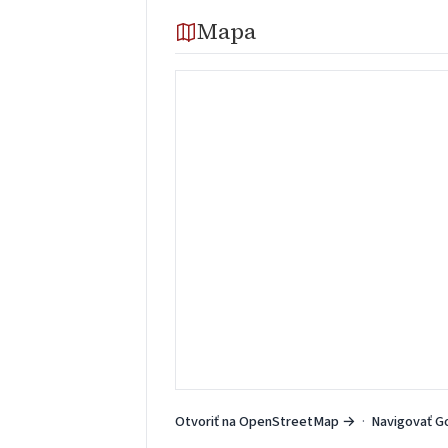
Mapa
Otvoriť na OpenStreetMap →
·
Navigovať G