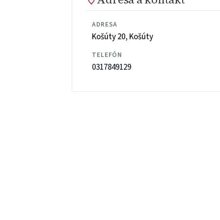
ADRESA
Košúty 20, Košúty
TELEFÓN
0317849129