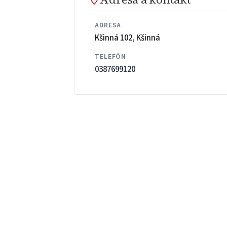
ADRESA
Kšinná 102, Kšinná
TELEFÓN
0387699120