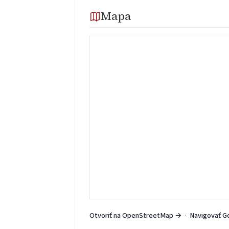
Mapa
Otvoriť na OpenStreetMap →
·
Navigovať G