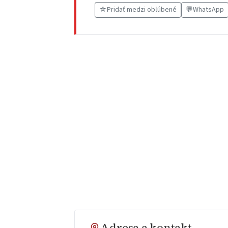
☆
Pridať medzi obľúbené
💬
WhatsApp
Adresa a kontakt