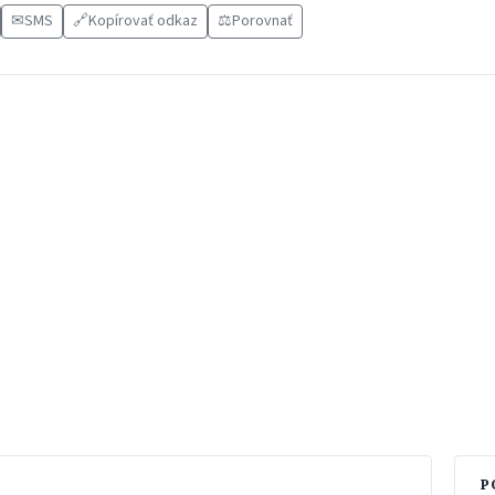
✉
SMS
🔗
Kopírovať odkaz
⚖️
Porovnať
P