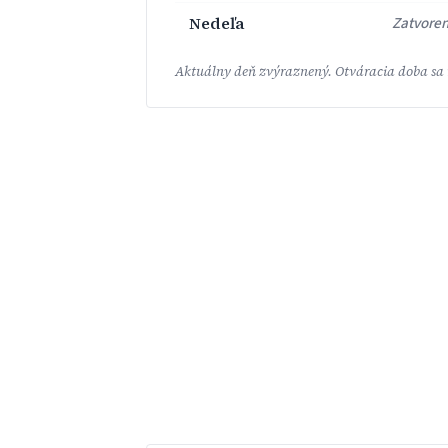
Nedeľa
Zatvore
Aktuálny deň zvýraznený. Otváracia doba sa