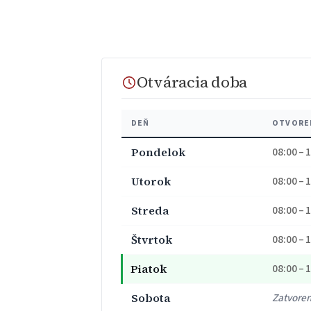
Otváracia doba
DEŇ
OTVORE
Pondelok
08:00 – 
Utorok
08:00 – 
Streda
08:00 – 
Štvrtok
08:00 – 
Piatok
08:00 – 
Sobota
Zatvore