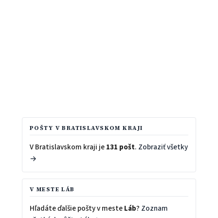
POŠTY V BRATISLAVSKOM KRAJI
V Bratislavskom kraji je
131 pošt
.
Zobraziť všetky
→
V MESTE LÁB
Hľadáte ďalšie pošty v meste
Láb
?
Zoznam