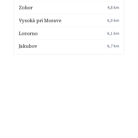
Zohor
4,8 km
Vysoká pri Morave
6,0 km
Lozorno
6,1 km
Jakubov
6,7 km