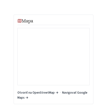
Mapa
Otvoriť na OpenStreetMap →
·
Navigovať Google
Maps →