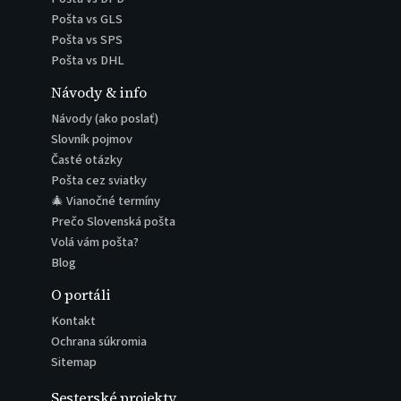
Pošta vs GLS
Pošta vs SPS
Pošta vs DHL
Návody & info
Návody (ako poslať)
Slovník pojmov
Časté otázky
Pošta cez sviatky
🎄 Vianočné termíny
Prečo Slovenská pošta
Volá vám pošta?
Blog
O portáli
Kontakt
Ochrana súkromia
Sitemap
Sesterské projekty