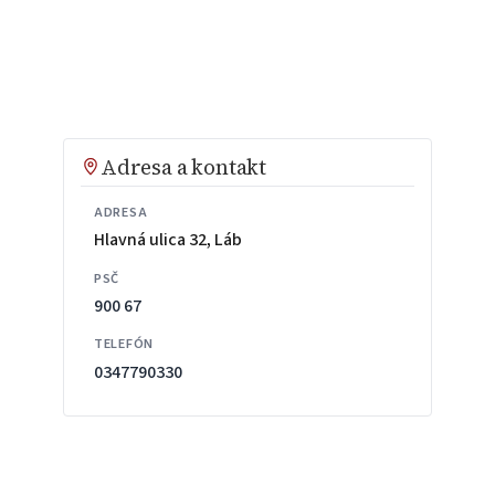
Adresa a kontakt
ADRESA
Hlavná ulica 32, Láb
PSČ
900 67
TELEFÓN
0347790330