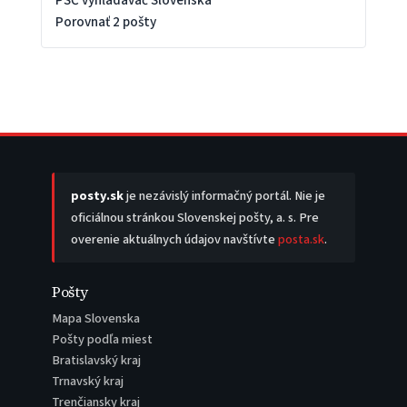
PSČ vyhľadávač Slovenska
Porovnať 2 pošty
posty.sk
je nezávislý informačný portál. Nie je
oficiálnou stránkou Slovenskej pošty, a. s. Pre
overenie aktuálnych údajov navštívte
posta.sk
.
Pošty
Mapa Slovenska
Pošty podľa miest
Bratislavský kraj
Trnavský kraj
Trenčiansky kraj