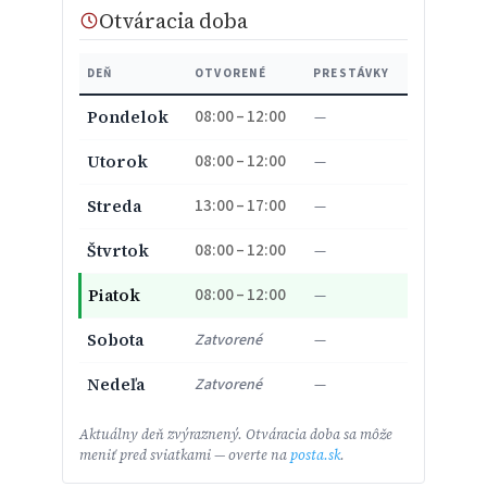
Otváracia doba
DEŇ
OTVORENÉ
PRESTÁVKY
08:00 – 12:00
Pondelok
—
08:00 – 12:00
Utorok
—
13:00 – 17:00
Streda
—
08:00 – 12:00
Štvrtok
—
08:00 – 12:00
Piatok
—
Sobota
Zatvorené
—
Nedeľa
Zatvorené
—
Aktuálny deň zvýraznený. Otváracia doba sa môže
meniť pred sviatkami — overte na
posta.sk
.