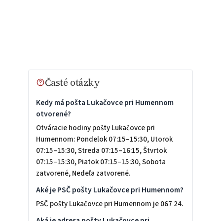
Časté otázky
Kedy má pošta Lukačovce pri Humennom
otvorené?
Otváracie hodiny pošty Lukačovce pri
Humennom: Pondelok 07:15–15:30, Utorok
07:15–15:30, Streda 07:15–16:15, Štvrtok
07:15–15:30, Piatok 07:15–15:30, Sobota
zatvorené, Nedeľa zatvorené.
Aké je PSČ pošty Lukačovce pri Humennom?
PSČ pošty Lukačovce pri Humennom je 067 24.
Aká je adresa pošty Lukačovce pri