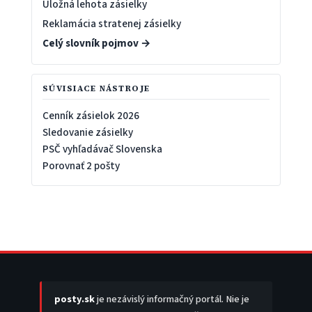
Úložná lehota zásielky
Reklamácia stratenej zásielky
Celý slovník pojmov →
SÚVISIACE NÁSTROJE
Cenník zásielok 2026
Sledovanie zásielky
PSČ vyhľadávač Slovenska
Porovnať 2 pošty
posty.sk
je nezávislý informačný portál. Nie je