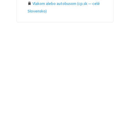
🚆
Vlakom alebo autobusom (cp.sk — celé
Slovensko)