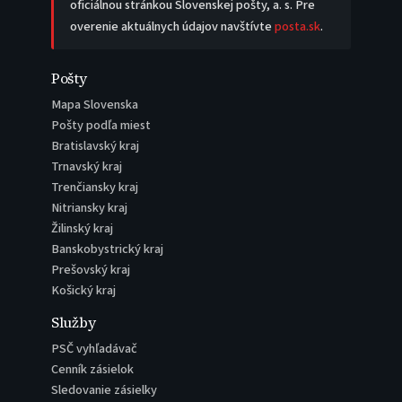
oficiálnou stránkou Slovenskej pošty, a. s. Pre
overenie aktuálnych údajov navštívte
posta.sk
.
Pošty
Mapa Slovenska
Pošty podľa miest
Bratislavský kraj
Trnavský kraj
Trenčiansky kraj
Nitriansky kraj
Žilinský kraj
Banskobystrický kraj
Prešovský kraj
Košický kraj
Služby
PSČ vyhľadávač
Cenník zásielok
Sledovanie zásielky