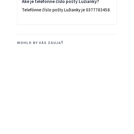
Aké je telefónne číslo pošty Lužianky?
Telefónne číslo pošty Lužianky je 0377783458.
MOHLO BY VÁS ZAUJAŤ