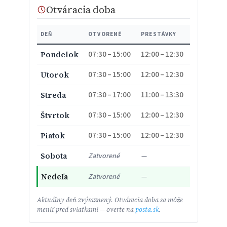
Otváracia doba
DEŇ
OTVORENÉ
PRESTÁVKY
07:30 – 15:00
12:00 – 12:30
Pondelok
07:30 – 15:00
12:00 – 12:30
Utorok
07:30 – 17:00
11:00 – 13:30
Streda
07:30 – 15:00
12:00 – 12:30
Štvrtok
07:30 – 15:00
12:00 – 12:30
Piatok
Sobota
Zatvorené
—
Nedeľa
Zatvorené
—
Aktuálny deň zvýraznený. Otváracia doba sa môže
meniť pred sviatkami — overte na
posta.sk
.