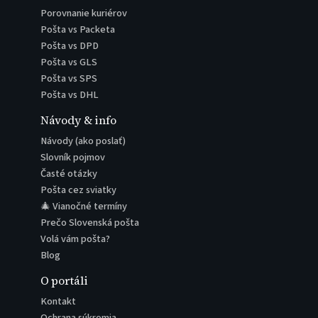
Porovnanie kuriérov
Pošta vs Packeta
Pošta vs DPD
Pošta vs GLS
Pošta vs SPS
Pošta vs DHL
Návody & info
Návody (ako poslať)
Slovník pojmov
Časté otázky
Pošta cez sviatky
🎄 Vianočné termíny
Prečo Slovenská pošta
Volá vám pošta?
Blog
O portáli
Kontakt
Ochrana súkromia