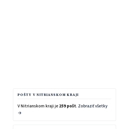
POŠTY V NITRIANSKOM KRAJI
V Nitrianskom kraji je
259 pošt
.
Zobraziť všetky
→