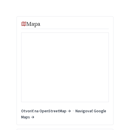
Mapa
Otvoriť na OpenStreetMap →
·
Navigovať Google
Maps →