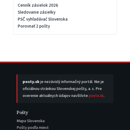
Cenník zásielok 2026
Sledovanie zásielky
PSČ vyhľadávač Slovenska
Porovnať 2 pošty
posty.sk
je nezávislý informačný portál. Nie je
oficiálnou stránkou Slovenskej pošty, a. s. Pre
overenie aktuálnych údajov navštívte
posta.sk
.
Pošty
Mapa Slovenska
Pošty podľa miest