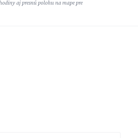
e hodiny aj presnú polohu na mape pre