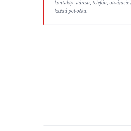
kontakty: adresu, telefón, otváraci
každú pobočku.