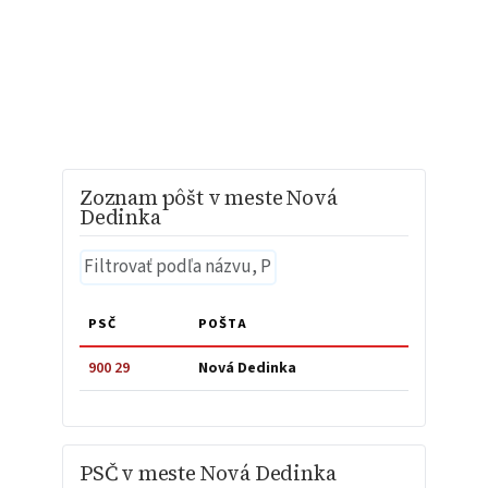
Zoznam pôšt v meste Nová
Dedinka
PSČ
POŠTA
900 29
Nová Dedinka
PSČ v meste Nová Dedinka