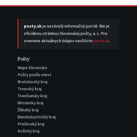
posty.sk
je nezávislý informačný portál. Nie je
oficiálnou stránkou Slovenskej pošty, a. s. Pre
overenie aktuálnych údajov navštívte
posta.sk
.
Pošty
Mapa Slovenska
Pošty podľa miest
Bratislavský kraj
Trnavský kraj
Trenčiansky kraj
Nitriansky kraj
Žilinský kraj
Banskobystrický kraj
Prešovský kraj
Košický kraj