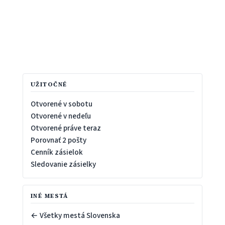
UŽITOČNÉ
Otvorené v sobotu
Otvorené v nedeľu
Otvorené práve teraz
Porovnať 2 pošty
Cenník zásielok
Sledovanie zásielky
INÉ MESTÁ
← Všetky mestá Slovenska