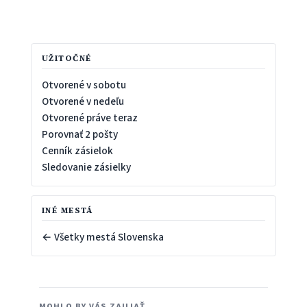
UŽITOČNÉ
Otvorené v sobotu
Otvorené v nedeľu
Otvorené práve teraz
Porovnať 2 pošty
Cenník zásielok
Sledovanie zásielky
INÉ MESTÁ
← Všetky mestá Slovenska
MOHLO BY VÁS ZAUJAŤ