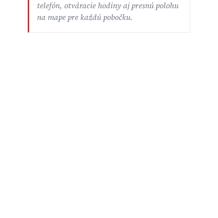
telefón, otváracie hodiny aj presnú polohu
na mape pre každú pobočku.