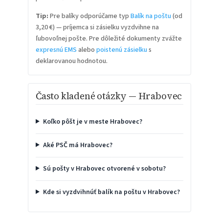
Tip:
Pre balíky odporúčame typ
Balík na poštu
(od
3,20 €) — príjemca si zásielku vyzdvihne na
ľubovoľnej pošte. Pre dôležité dokumenty zvážte
expresnú EMS
alebo
poistenú zásielku
s
deklarovanou hodnotou.
Často kladené otázky — Hrabovec
Koľko pôšt je v meste Hrabovec?
Aké PSČ má Hrabovec?
Sú pošty v Hrabovec otvorené v sobotu?
Kde si vyzdvihnúť balík na poštu v Hrabovec?