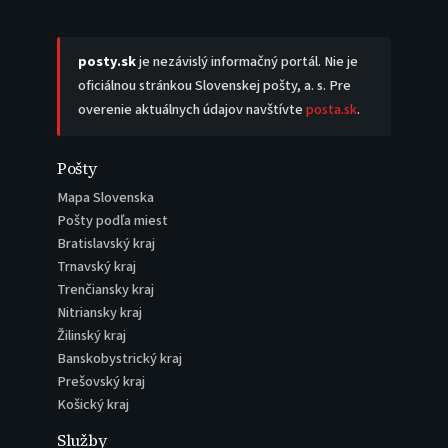
posty.sk
je nezávislý informačný portál. Nie je
oficiálnou stránkou Slovenskej pošty, a. s. Pre
overenie aktuálnych údajov navštívte
posta.sk
.
Pošty
Mapa Slovenska
Pošty podľa miest
Bratislavský kraj
Trnavský kraj
Trenčiansky kraj
Nitriansky kraj
Žilinský kraj
Banskobystrický kraj
Prešovský kraj
Košický kraj
Služby