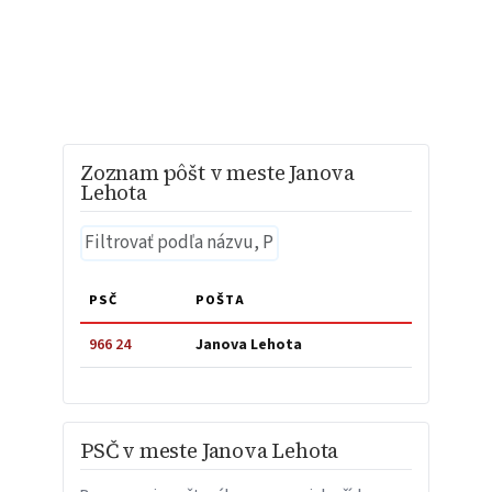
Zoznam pôšt v meste Janova
Lehota
PSČ
POŠTA
966 24
Janova Lehota
PSČ v meste Janova Lehota