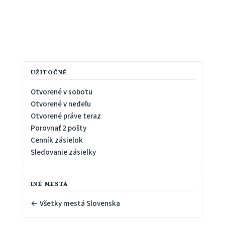
UŽITOČNÉ
Otvorené v sobotu
Otvorené v nedeľu
Otvorené práve teraz
Porovnať 2 pošty
Cenník zásielok
Sledovanie zásielky
INÉ MESTÁ
← Všetky mestá Slovenska