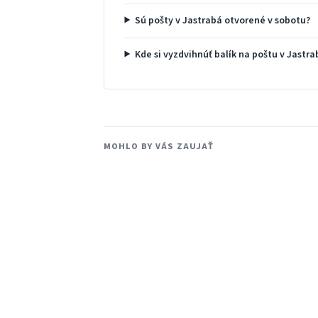
Sú pošty v Jastrabá otvorené v sobotu?
Kde si vyzdvihnúť balík na poštu v Jastra
MOHLO BY VÁS ZAUJAŤ