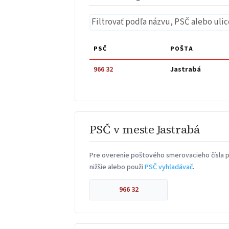
PSČ
POŠTA
966 32
Jastrabá
PSČ v meste Jastrabá
Pre overenie poštového smerovacieho čísla p
nižšie alebo použi
PSČ vyhľadávač
.
966 32