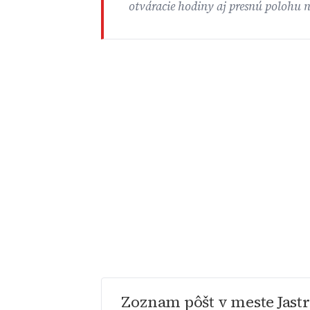
otváracie hodiny aj presnú polohu 
Zoznam pôšt v meste Jast