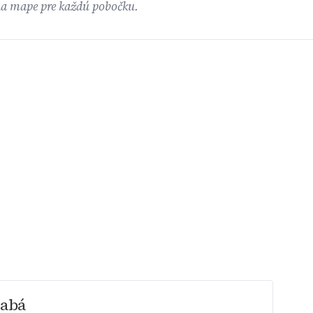
na mape pre každú pobočku.
rabá