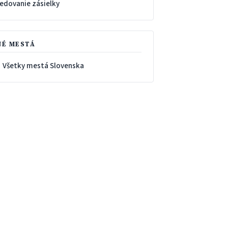
ledovanie zásielky
NÉ MESTÁ
 Všetky mestá Slovenska