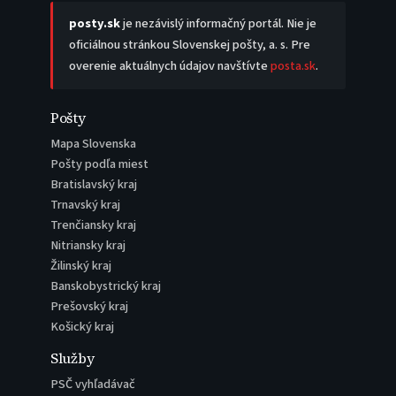
posty.sk
je nezávislý informačný portál. Nie je
oficiálnou stránkou Slovenskej pošty, a. s. Pre
overenie aktuálnych údajov navštívte
posta.sk
.
Pošty
Mapa Slovenska
Pošty podľa miest
Bratislavský kraj
Trnavský kraj
Trenčiansky kraj
Nitriansky kraj
Žilinský kraj
Banskobystrický kraj
Prešovský kraj
Košický kraj
Služby
PSČ vyhľadávač