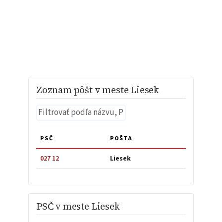
Zoznam pôšt v meste Liesek
PSČ
POŠTA
027 12
Liesek
PSČ v meste Liesek