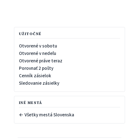
UŽITOČNÉ
Otvorené v sobotu
Otvorené v nedeľu
Otvorené práve teraz
Porovnať 2 pošty
Cenník zásielok
Sledovanie zásielky
INÉ MESTÁ
← Všetky mestá Slovenska