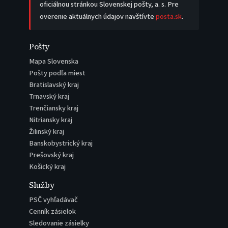
oficiálnou stránkou Slovenskej pošty, a. s. Pre
overenie aktuálnych údajov navštívte
posta.sk
.
Pošty
Mapa Slovenska
Pošty podľa miest
Bratislavský kraj
Trnavský kraj
Trenčiansky kraj
Nitriansky kraj
Žilinský kraj
Banskobystrický kraj
Prešovský kraj
Košický kraj
Služby
PSČ vyhľadávač
Cenník zásielok
Sledovanie zásielky