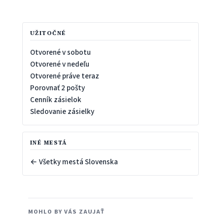
UŽITOČNÉ
Otvorené v sobotu
Otvorené v nedeľu
Otvorené práve teraz
Porovnať 2 pošty
Cenník zásielok
Sledovanie zásielky
INÉ MESTÁ
← Všetky mestá Slovenska
MOHLO BY VÁS ZAUJAŤ