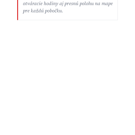
otváracie hodiny aj presnú polohu na mape
pre každú pobočku.