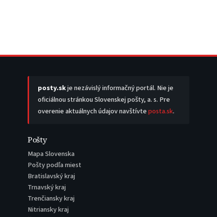
posty.sk
je nezávislý informačný portál. Nie je
oficiálnou stránkou Slovenskej pošty, a. s. Pre
overenie aktuálnych údajov navštívte
posta.sk
.
Pošty
Mapa Slovenska
Pošty podľa miest
Bratislavský kraj
Trnavský kraj
Trenčiansky kraj
Nitriansky kraj