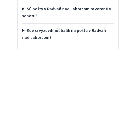
Sú pošty v Radvaň nad Laborcom otvorené v
sobotu?
Kde si vyzdvihnúť balík na poštu v Radvaň
nad Laborcom?