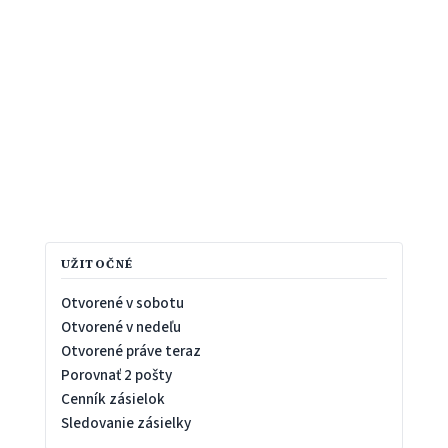
UŽITOČNÉ
Otvorené v sobotu
Otvorené v nedeľu
Otvorené práve teraz
Porovnať 2 pošty
Cenník zásielok
Sledovanie zásielky