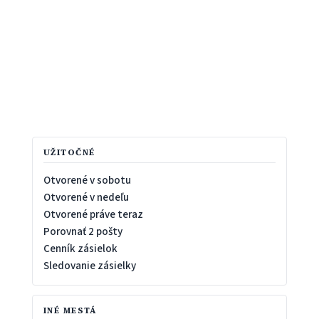
UŽITOČNÉ
Otvorené v sobotu
Otvorené v nedeľu
Otvorené práve teraz
Porovnať 2 pošty
Cenník zásielok
Sledovanie zásielky
INÉ MESTÁ