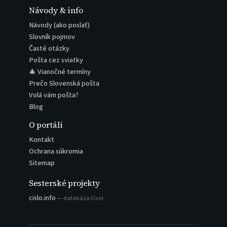
Návody & info
Návody (ako poslať)
Slovník pojmov
Časté otázky
Pošta cez sviatky
🎄 Vianočné termíny
Prečo Slovenská pošta
Volá vám pošta?
Blog
O portáli
Kontakt
Ochrana súkromia
Sitemap
Sesterské projekty
cislo.info
— databáza čísel