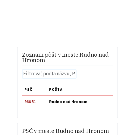
Zoznam pôšt v meste Rudno nad
Hronom
PSČ
POŠTA
966 51
Rudno nad Hronom
PSČ v meste Rudno nad Hronom