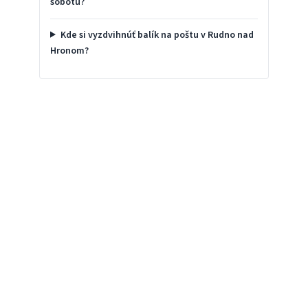
sobotu?
Kde si vyzdvihnúť balík na poštu v Rudno nad
Hronom?