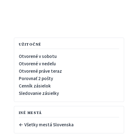
UŽITOČNÉ
Otvorené v sobotu
Otvorené v nedeľu
Otvorené práve teraz
Porovnať 2 pošty
Cenník zásielok
Sledovanie zásielky
INÉ MESTÁ
← Všetky mestá Slovenska