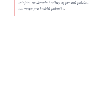
telefón, otváracie hodiny aj presnú polohu
na mape pre každú pobočku.