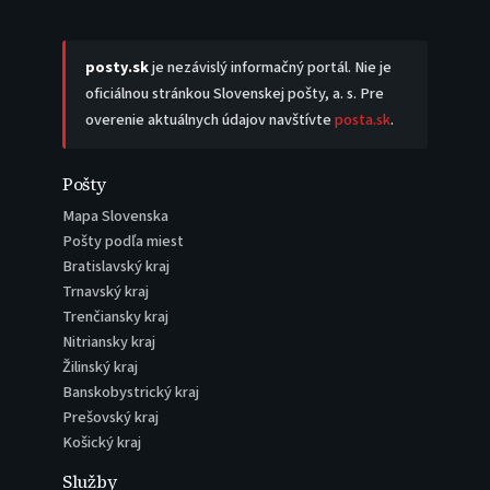
posty.sk
je nezávislý informačný portál. Nie je
oficiálnou stránkou Slovenskej pošty, a. s. Pre
overenie aktuálnych údajov navštívte
posta.sk
.
Pošty
Mapa Slovenska
Pošty podľa miest
Bratislavský kraj
Trnavský kraj
Trenčiansky kraj
Nitriansky kraj
Žilinský kraj
Banskobystrický kraj
Prešovský kraj
Košický kraj
Služby