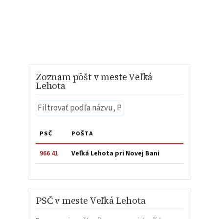
Zoznam pôšt v meste Veľká
Lehota
PSČ
POŠTA
966 41
Veľká Lehota pri Novej Bani
PSČ v meste Veľká Lehota